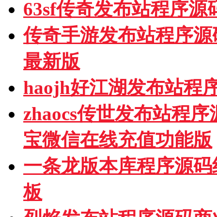
63sf传奇发布站程序
传奇手游发布站程序源
最新版
haojh好江湖发布站
zhaocs传世发布站
宝微信在线充值功能版
一条龙版本库程序源码
板