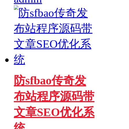
防sfbao传奇发
布站程序源码带
文章SEO优化系
统