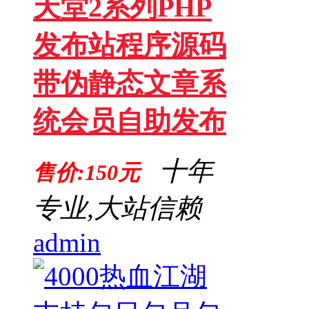
天堂2系列PHP
发布站程序源码
带伪静态文章系
统会员自助发布
十年
售价:150元
专业,大站信赖
admin