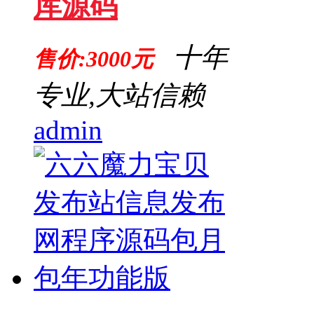
库源码
十年
售价:3000元
专业,大站信赖
admin