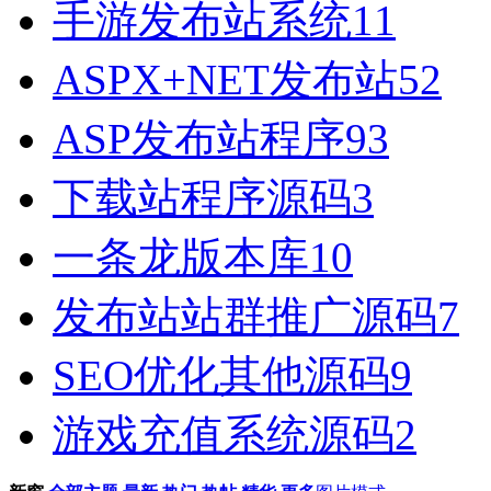
手游发布站系统
11
ASPX+NET发布站
52
ASP发布站程序
93
下载站程序源码
3
一条龙版本库
10
发布站站群推广源码
7
SEO优化其他源码
9
游戏充值系统源码
2