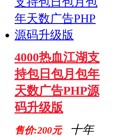
4000热血江湖支
持包日包月包年
天数广告PHP源
码升级版
十年
售价:200元