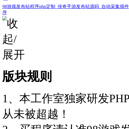
98游戏发布站程序php定制_传奇手游发布站源码_自动采集插
序
版块规则
1、本工作室独家研发PH
从未被超越！