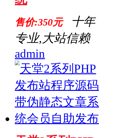
十年
售价:350元
专业,大站信赖
admin