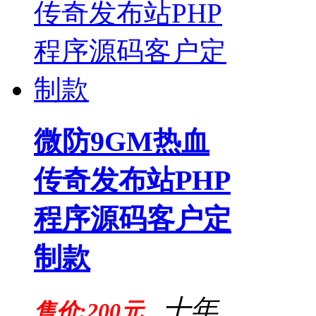
微防9GM热血
传奇发布站PHP
程序源码客户定
制款
十年
售价:200元