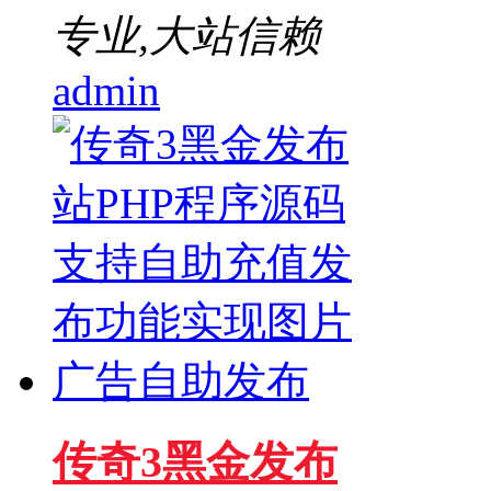
专业,大站信赖
admin
传奇3黑金发布