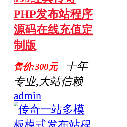
PHP发布站程序
源码在线充值定
制版
十年
售价:300元
专业,大站信赖
admin