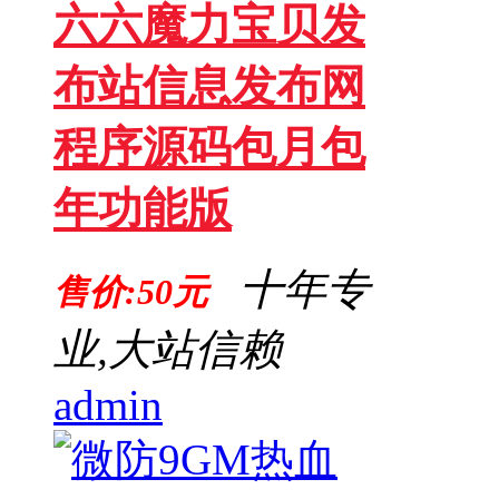
六六魔力宝贝发
布站信息发布网
程序源码包月包
年功能版
十年专
售价:50元
业,大站信赖
admin