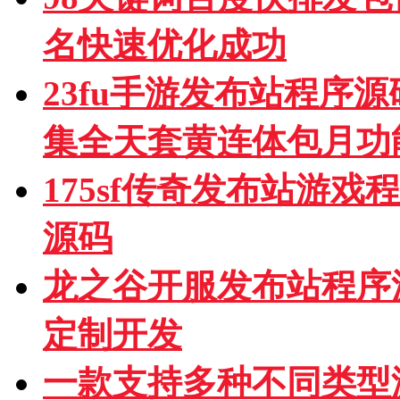
名快速优化成功
23fu手游发布站程序
集全天套黄连体包月功
175sf传奇发布站游
源码
龙之谷开服发布站程序
定制开发
一款支持多种不同类型