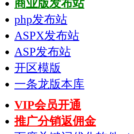
商业版发布站
php发布站
ASPX发布站
ASP发布站
开区模版
一条龙版本库
VIP会员开通
推广分销返佣金