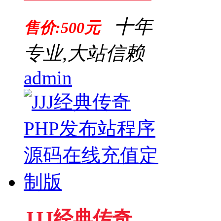
十年
售价:500元
专业,大站信赖
admin
JJJ经典传奇