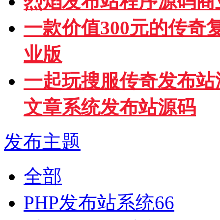
烈焰发布站程序源码商
一款价值300元的传
业版
一起玩搜服传奇发布站
文章系统发布站源码
发布主题
全部
PHP发布站系统
66