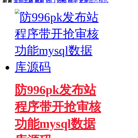
新窗
全部主题
最新
热门
热帖
精华
更多
图片模式
防996pk发布站
程序带开抢审核
功能mysql数据