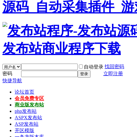
找回密码
自动登录
密码
立即注册
登录
快捷导航
论坛首页
会员免费专区
商业版发布站
php发布站
ASPX发布站
ASP发布站
开区模版
一条龙版本库