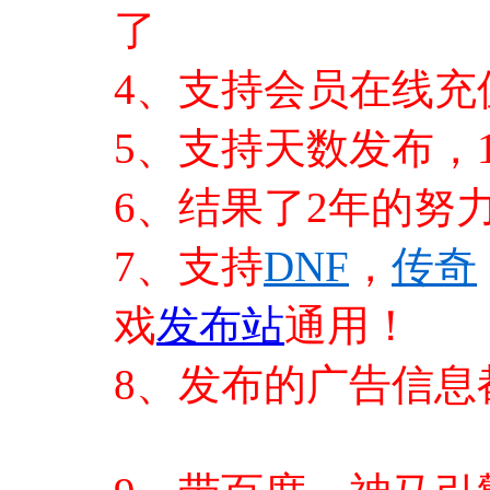
了
4、支持会员在线
5、支持天数发布，
6、结果了2年的努
7、支持
DNF
，
传奇
戏
发布站
通用！
8、发布的广告信息