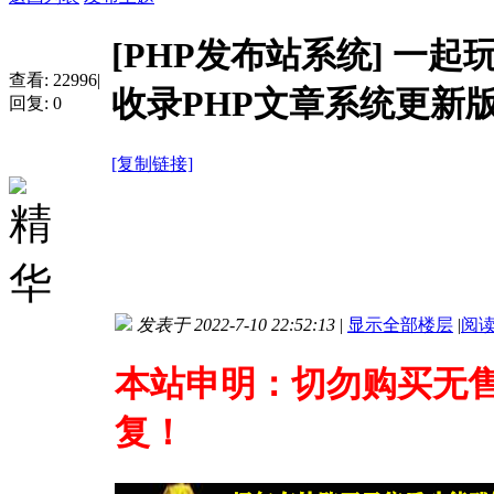
[PHP发布站系统]
一起
查看:
22996
|
收录PHP文章系统更新
回复:
0
[复制链接]
发表于 2022-7-10 22:52:13
|
显示全部楼层
|
阅
本站申明：切勿购买无
复！