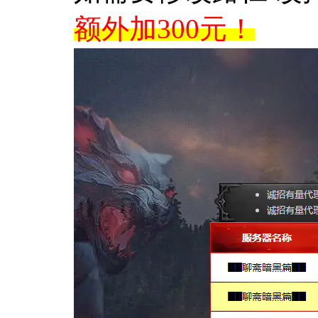
额外加300元！