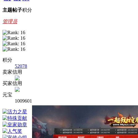
主题
帖子
积分
管理员
积分
52078
卖家信用
买家信用
元宝
1009601