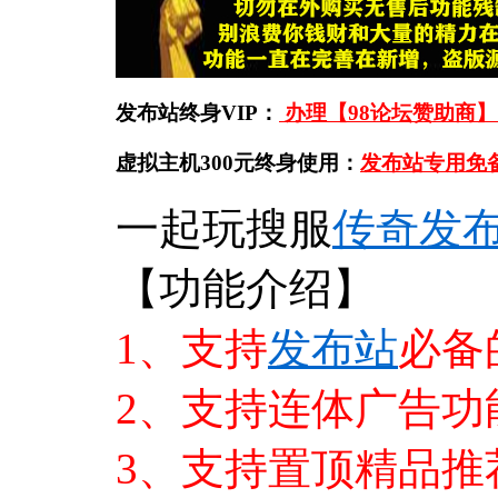
发布站终身VIP：
办理【98论坛赞助商】
虚拟主机300元终身使用：
发布站专用免
一起玩搜服
传奇
发
【功能介绍】
1、支持
发布站
必备
2、支持连体广告功
3、支持置顶精品