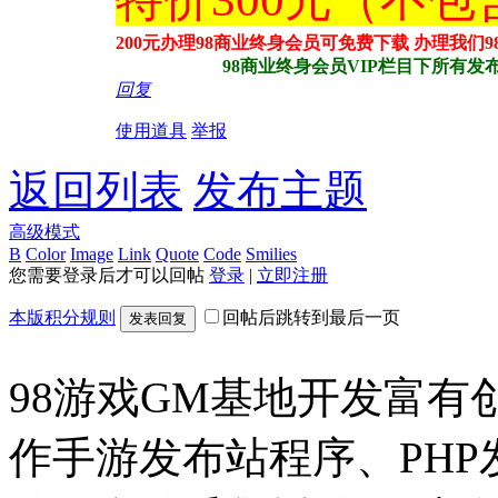
200元办理98商业终身会员可免费下载 办理我们
98商业终身会员VIP栏目下所有发布站
回复
使用道具
举报
返回列表
发布主题
高级模式
B
Color
Image
Link
Quote
Code
Smilies
您需要登录后才可以回帖
登录
|
立即注册
本版积分规则
回帖后跳转到最后一页
发表回复
98游戏GM基地开发富有
作手游发布站程序、PH