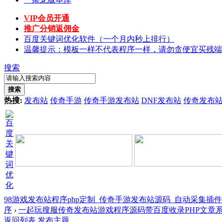
VIP会员开通
推广分销返佣金
百度关键词优化软件（一个月内秒上排行）
温馨提示：模板一样不代表程序一样，请勿贪便宜买残端
搜索
搜索
热搜:
发布站
传奇手游
传奇手游发布站
DNF发布站
传奇发布
98游戏发布站程序php定制_传奇手游发布站源码_自动采集插
序
›
一起玩搜服传奇发布站游戏程序源码带百度收录PHP文章系 .
返回列表
发布主题