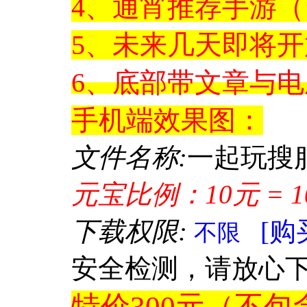
4、通宵推荐手游
5、未来几天即将
6、底部带文章与
手机
端效果图：
文件名称:
一起玩搜
元宝比例：10元 = 1
下载权限:
[购
不限
安全检测，请放心
特价300元（不