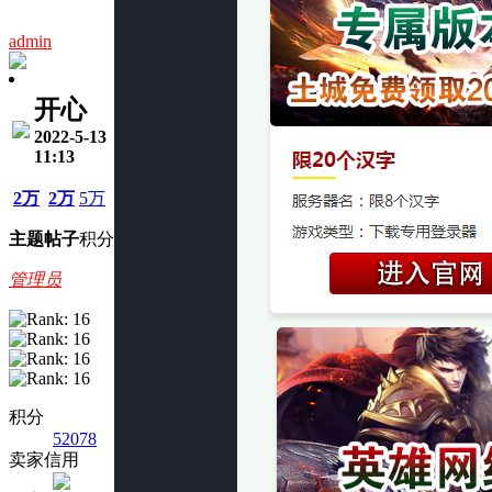
admin
开心
2022-5-13
11:13
2万
2万
5万
主题
帖子
积分
管理员
积分
52078
卖家信用