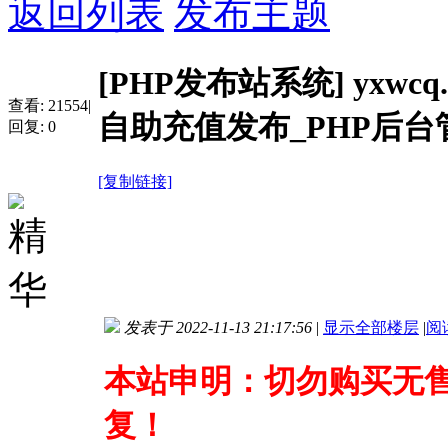
返回列表
发布主题
[PHP发布站系统]
yxw
查看:
21554
|
自助充值发布_PHP后台
回复:
0
[复制链接]
发表于 2022-11-13 21:17:56
|
显示全部楼层
|
阅
本站申明：切勿购买无
复！