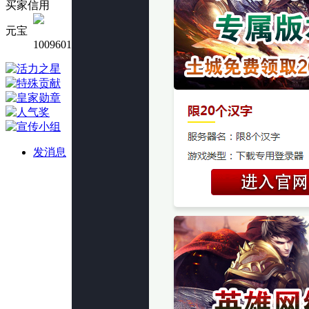
买家信用
元宝
1009601
发消息