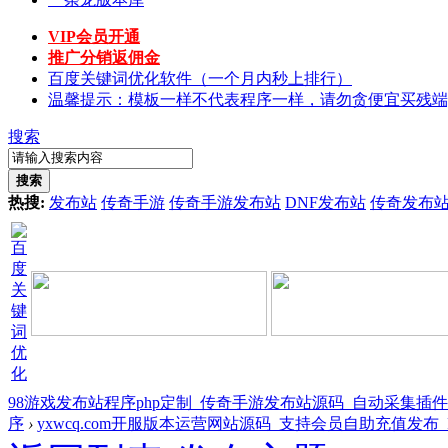
VIP会员开通
推广分销返佣金
百度关键词优化软件（一个月内秒上排行）
温馨提示：模板一样不代表程序一样，请勿贪便宜买残端
搜索
搜索
热搜:
发布站
传奇手游
传奇手游发布站
DNF发布站
传奇发布
98游戏发布站程序php定制_传奇手游发布站源码_自动采集插
序
›
yxwcq.com开服版本运营网站源码_支持会员自助充值发布_P .