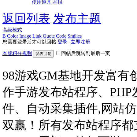
使用道具
举报
返回列表
发布主题
高级模式
B
Color
Image
Link
Quote
Code
Smilies
您需要登录后才可以回帖
登录
|
立即注册
本版积分规则
回帖后跳转到最后一页
发表回复
98游戏GM基地开发富有
作手游发布站程序、PH
件、自动采集插件,网站仿
双赢！所有发布站程序都