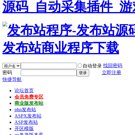
找回密码
自动登录
密码
立即注册
登录
快捷导航
论坛首页
会员免费专区
商业版发布站
php发布站
ASPX发布站
ASP发布站
开区模版
一条龙版本库