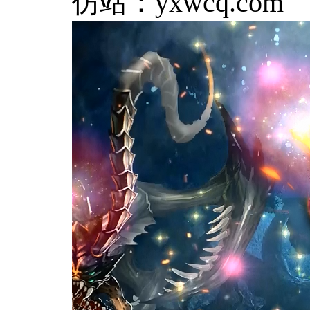
仿站：
yxwcq.com