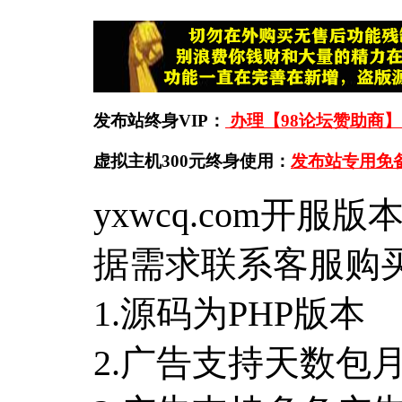
发布站终身VIP：
办理【98论坛赞助商】
虚拟主机300元终身使用：
发布站专用免
yxwcq.com开
据需求联系客服购买
1.源码为
PHP版本
2.广告支持天数包