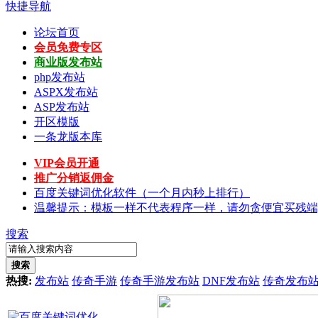
快捷导航
论坛首页
会员免费专区
商业版发布站
php发布站
ASPX发布站
ASP发布站
开区模版
一条龙版本库
VIP会员开通
推广分销返佣金
百度关键词优化软件（一个月内秒上排行）
温馨提示：模板一样不代表程序一样，请勿贪便宜买残端
搜索
搜索
热搜:
发布站
传奇手游
传奇手游发布站
DNF发布站
传奇发布