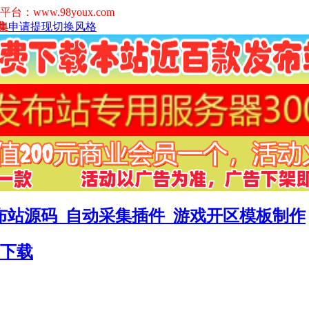
www.98youx.com
集
申请提现
切换风格