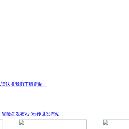
,请认准我们正版定制！
站
冒险岛发布站
9cs传世发布站