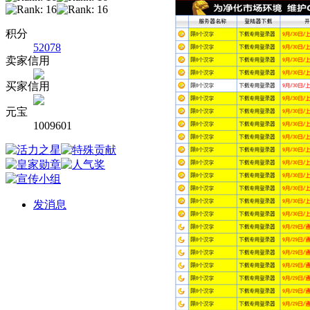
积分
52078
卖家信用
买家信用
元宝
1009601
发消息