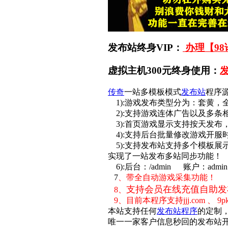
发布站终身VIP：
办理【98
虚拟主机300元终身使用：
传奇
一站多模板模式
发布站
程序
1):游戏发布类型分为：套黄，
2):支持游戏连体广告以及多条
3):首页游戏显示支持按天发布
4):支持后台批量修改游戏开服
5):支持发布站支持多个模板
实现了一站发布多站同步功能！
6):后台：/admin 账户：admi
7
、带全自动游戏采集功能！
支持会员在线充值自助发
8、
9、目前本程序支持jjj.com 、 9
本站支持任何
发布站程序
的定制
唯一一家客户信息秒回的发布站