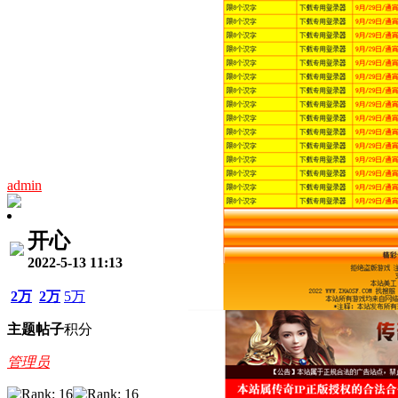
admin
开心
2022-5-13 11:13
2万
2万
5万
主题
帖子
积分
管理员