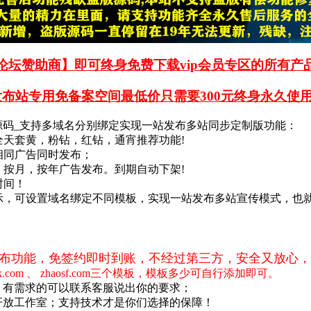
论坛赞助商】即可终身免费下载vip会员专区的所有产品
发布站专用免备案空间最低价只需要300元终身永久使
源码_支持多域名分别绑定实现一站发布多站同步定制版功能：
全天套黄，粉钻，红钻，通宵推荐功能!
相同广告同时发布；
，按月，按年广告发布。到期自动下架!
时间！
展示，可设置域名绑定不同模板，实现一站发布多站宣传模式，也
n
布功能，免签约即时到账，不经过第三方，安全又放心，
pk.com 、 zhaosf.com三个模板，模板多少可自行添加即可。
，有需求的可以联系客服说出你的要求；
开放工作室；支持技术才是你们选择的保障！