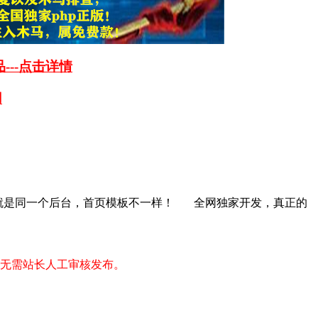
---点击详情
用
就是同一个后台，首页模板不一样
！
全网独家开发，真正的
无需站长人工审核发布。