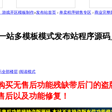
件_游戏开区模板制作
»
发布站首页
›
单卖程序销售专区
›
商业完整
一站多模板模式发布站程序源码
示全部楼层
|
阅读模式
购买无售后功能残缺带后门的盗
售后以及功能修复！