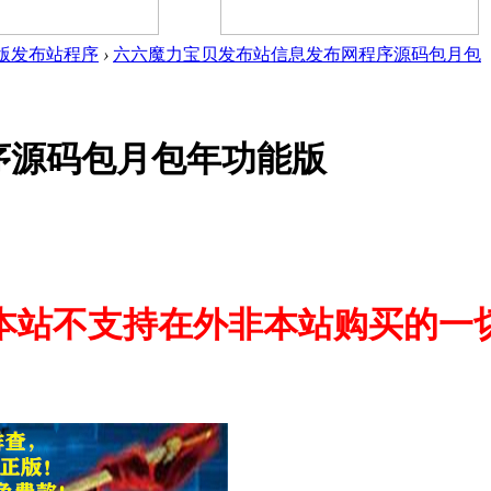
版发布站程序
›
六六魔力宝贝发布站信息发布网程序源码包月包
序源码包月包年功能版
本站不支持在外非本站购买的一