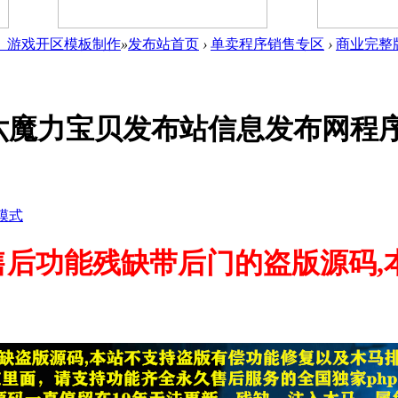
件_游戏开区模板制作
»
发布站首页
›
单卖程序销售专区
›
商业完整
六魔力宝贝发布站信息发布网程
模式
售后功能残缺带后门的盗版源码,