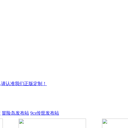
,请认准我们正版定制！
站
冒险岛发布站
9cs传世发布站