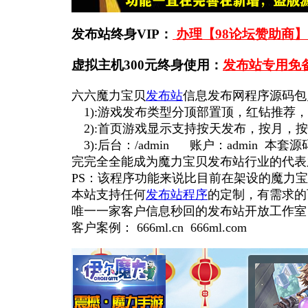
发布站终身VIP：
办理【98论坛赞助商】
虚拟主机300元终身使用：
发布站专用免
六六魔力宝贝
发布站
信息发布网程序源码包
1):游戏发布类型分顶部置顶，红钻推荐，
2):首页游戏显示支持按天发布，按月，按
3):后台：/admin 账户：admi
完完全全能成为魔力宝贝发布站行业的代表
PS：该程序功能来说比目前在架设的魔力
本站支持任何
发布站程序
的定制，有需求的
唯一一家客户信息秒回的发布站开放工作室
客户案例： 666ml.cn 666ml.com