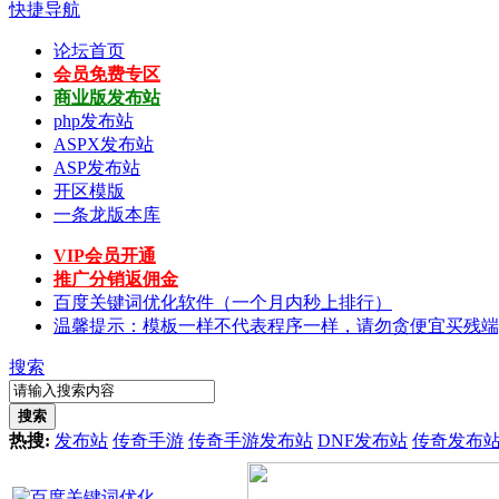
快捷导航
论坛首页
会员免费专区
商业版发布站
php发布站
ASPX发布站
ASP发布站
开区模版
一条龙版本库
VIP会员开通
推广分销返佣金
百度关键词优化软件（一个月内秒上排行）
温馨提示：模板一样不代表程序一样，请勿贪便宜买残端
搜索
搜索
热搜:
发布站
传奇手游
传奇手游发布站
DNF发布站
传奇发布