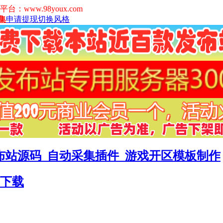
www.98youx.com
集
申请提现
切换风格