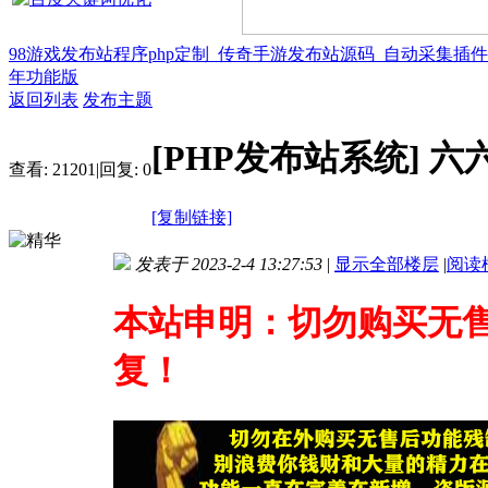
98游戏发布站程序php定制_传奇手游发布站源码_自动采集插
年功能版
返回列表
发布主题
[PHP发布站系统]
六
查看:
21201
|
回复:
0
[复制链接]
发表于 2023-2-4 13:27:53
|
显示全部楼层
|
阅读
本站申明：切勿购买无
复！