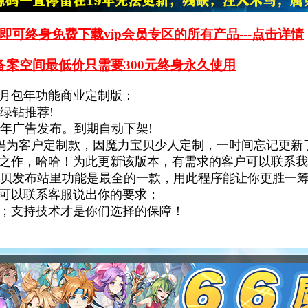
即可终身免费下载vip会员专区的所有产品---点击详情
备案空间最低价只需要300元终身永久使用
月包年功能商业定制版：
绿钻推荐!
年广告发布。到期自动下架!
n 本套源码为客户定制款，因魔力宝贝少人定制，一时间忘
之作，哈哈！为此更新该版本，有需求的客户可以联系我
宝贝发布站里功能是最全的一款，用此程序能让你更胜一
可以联系客服说出你的要求；
；支持技术才是你们选择的保障！