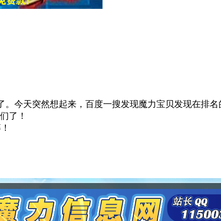
记更新了。今天突然想起来，百度一搜发现魔力宝贝发现在排
们了！
筹！