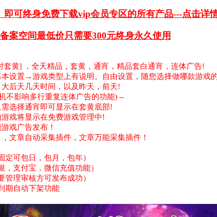
即可终身免费下载vip会员专区的所有产品---点击详
备案空间最低价只需要300元终身永久使用
时套黄]
，全天精品，套黄，通宵，精品套白通宵，
连体广告
!
基本设置→游戏类型上有说明。自由设置，随您选择做哪款游戏
，大后天几天时间，以及昨天，前天!
机不影响多行重复连体广告的功能) --
只需选择通宵即可显示在套黄底部!
的游戏将显示在免费游戏管理中!
能游戏广告发布！
），文章自动采集插件，文章万能采集插件！
品固定可包日，包月，包年）
网银，支付宝，微信充值功能）
需要管理审核方可发布成功）
，到期自动下架功能