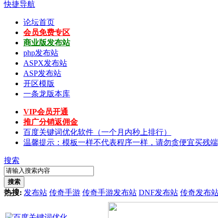
快捷导航
论坛首页
会员免费专区
商业版发布站
php发布站
ASPX发布站
ASP发布站
开区模版
一条龙版本库
VIP会员开通
推广分销返佣金
百度关键词优化软件（一个月内秒上排行）
温馨提示：模板一样不代表程序一样，请勿贪便宜买残端
搜索
搜索
热搜:
发布站
传奇手游
传奇手游发布站
DNF发布站
传奇发布