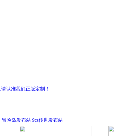
,请认准我们正版定制！
站
冒险岛发布站
9cs传世发布站