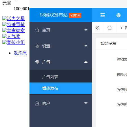
元宝
1009601
发消息