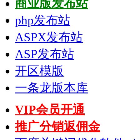
商业版发布站
php发布站
ASPX发布站
ASP发布站
开区模版
一条龙版本库
VIP会员开通
推广分销返佣金