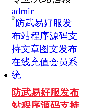
admin
防武易好服发布
站程序源码支持