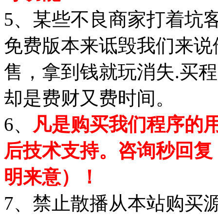
5、某些不良商家打着坑
免费版本来诋毁我们来说
售，拿到钱就玩消失.买
却是费财又费时间。
6、
凡是购买我们程序的
后技术支持。咨询秒回复
明来意）！
7、禁止散播从本站购买