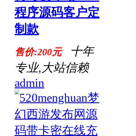
程序源码客户定
制款
十年
售价:200元
专业,大站信赖
admin