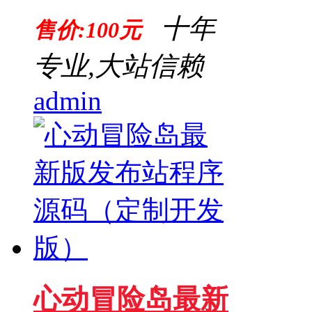
十年
售价:100元
专业,大站信赖
admin
心动冒险岛最新