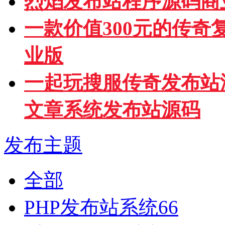
烈焰发布站程序源码商
一款价值300元的传
业版
一起玩搜服传奇发布站
文章系统发布站源码
发布主题
全部
PHP发布站系统
66