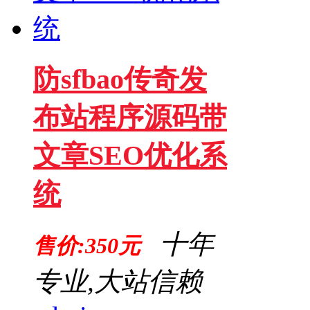
防sfbao传奇发
布站程序源码带
文章SEO优化系
统
十年
售价:350元
专业,大站信赖