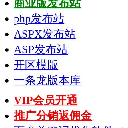
商业版发布站
php发布站
ASPX发布站
ASP发布站
开区模版
一条龙版本库
VIP会员开通
推广分销返佣金