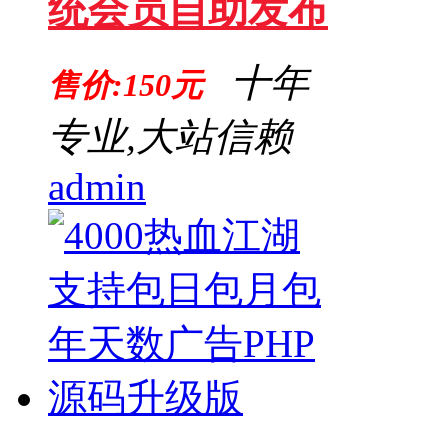
统会员自助发布
十年
售价:150元
专业,大站信赖
admin