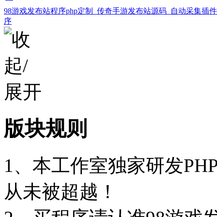
98游戏发布站程序php定制_传奇手游发布站源码_自动采集插
序
版块规则
1、本工作室独家研发PH
从未被超越！