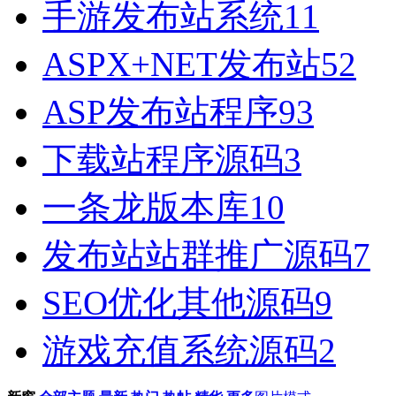
手游发布站系统
11
ASPX+NET发布站
52
ASP发布站程序
93
下载站程序源码
3
一条龙版本库
10
发布站站群推广源码
7
SEO优化其他源码
9
游戏充值系统源码
2