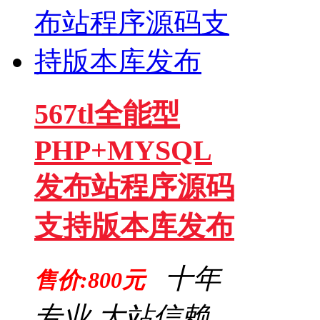
567tl全能型
PHP+MYSQL
发布站程序源码
支持版本库发布
十年
售价:800元
专业,大站信赖