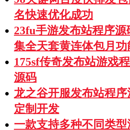
名快速优化成功
23fu手游发布站程序
集全天套黄连体包月功
175sf传奇发布站游
源码
龙之谷开服发布站程序
定制开发
一款支持多种不同类型