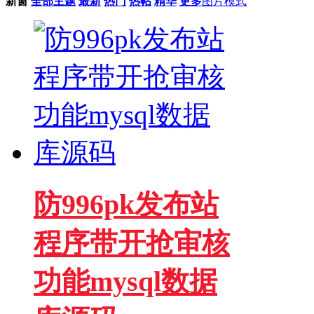
新窗
全部主题
最新
热门
热帖
精华
更多
图片模式
防996pk发布站
程序带开抢审核
功能mysql数据