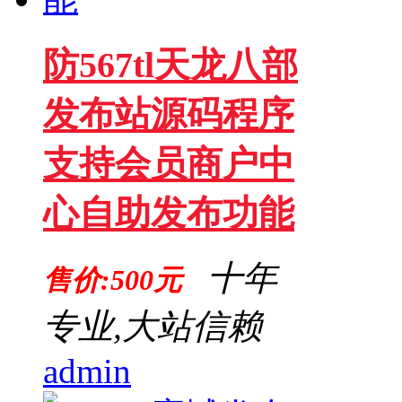
防567tl天龙八部
发布站源码程序
支持会员商户中
心自助发布功能
十年
售价:500元
专业,大站信赖
admin