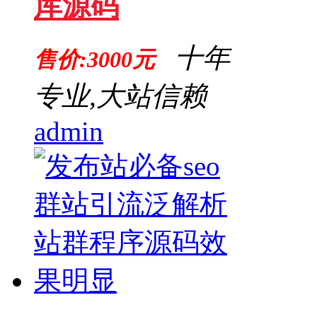
库源码
十年
售价:3000元
专业,大站信赖
admin