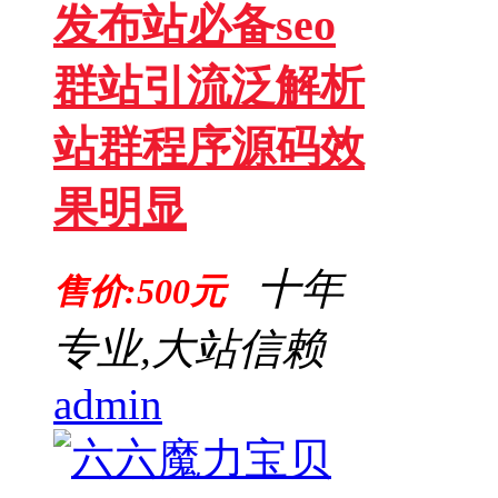
发布站必备seo
群站引流泛解析
站群程序源码效
果明显
十年
售价:500元
专业,大站信赖
admin