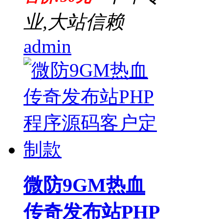
业,大站信赖
admin
微防9GM热血
传奇发布站PHP