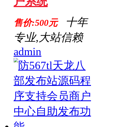
户系统
十年
售价:500元
专业,大站信赖
admin