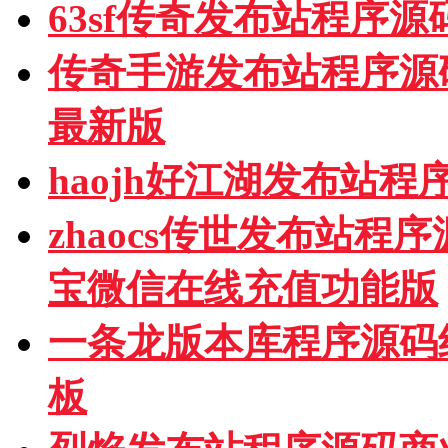
63sf传奇发布站程序
传奇手游发布站程序源
最新版
haojh好江湖发布站
zhaocs传世发布站
宝微信在线充值功能版
一条龙版本库程序源码
板