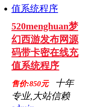
520menghuan梦
幻西游发布网源
码带卡密在线充
值系统程序
十年
售价:850元
专业,大站信赖