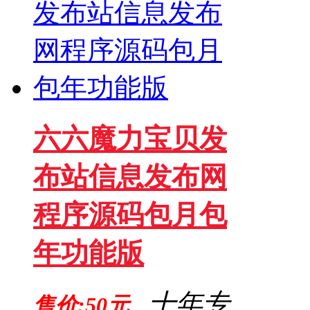
六六魔力宝贝发
布站信息发布网
程序源码包月包
年功能版
十年专
售价:50元