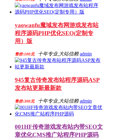
yaowanfu魔域发布网游戏发布站
程序源码PHP优化SEO(定制专
用）版
十年专业,大站信赖
admin
售价:100元
945复古传奇发布站程序源码ASP
发布站更新最新款
十年专业,大站信赖
admin
售价:300元
001HF传奇游戏发布站内带SEO文
章优化CMS推广站程序PHP源码