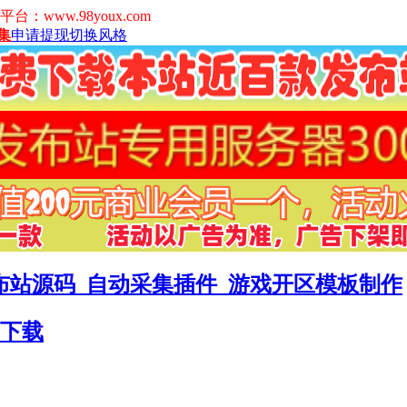
www.98youx.com
集
申请提现
切换风格