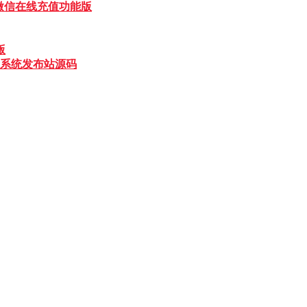
宝微信在线充值功能版
版
章系统发布站源码