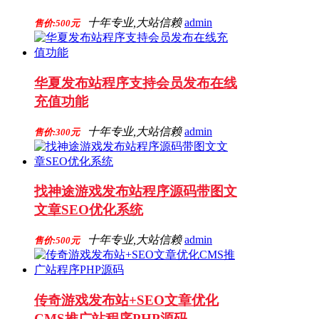
十年专业,大站信赖
admin
售价:500元
华夏发布站程序支持会员发布在线
充值功能
十年专业,大站信赖
admin
售价:300元
找神途游戏发布站程序源码带图文
文章SEO优化系统
十年专业,大站信赖
admin
售价:500元
传奇游戏发布站+SEO文章优化
CMS推广站程序PHP源码