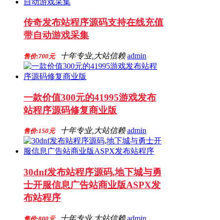
传奇发布站程序源码支持在线充值
带自动游戏采集
十年专业,大站信赖
admin
售价:700元
一款价值300元的41995游戏发布
站程序源码修复商业版
十年专业,大站信赖
admin
售价:150元
30dnf发布站程序源码,地下城与勇
士开服信息广告站商业版ASPX发
布站程序
十年专业,大站信赖
admin
售价:800元