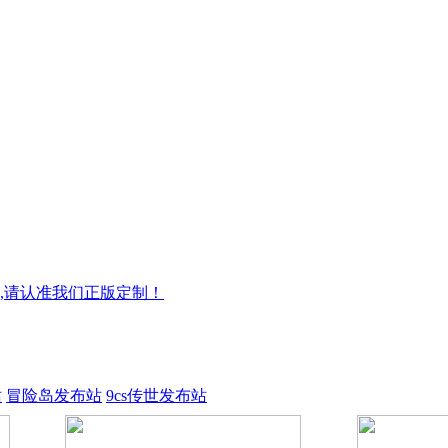
,请认准我们正版定制！
站
冒险岛发布站
9cs传世发布站