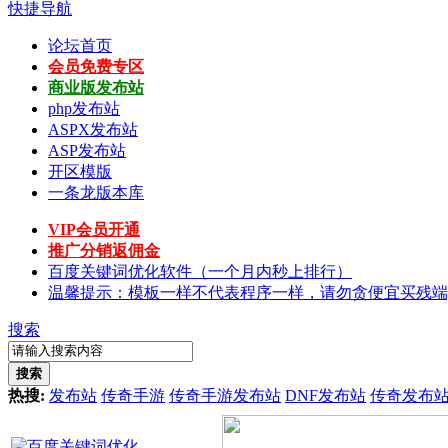
快捷导航
论坛首页
会员免费专区
商业版发布站
php发布站
ASPX发布站
ASP发布站
开区模版
一条龙版本库
VIP会员开通
推广分销返佣金
百度关键词优化软件（一个月内秒上排行）
温馨提示：模板一样不代表程序一样，请勿贪便宜买残端
搜索
搜索
热搜:
发布站
传奇手游
传奇手游发布站
DNF发布站
传奇发布