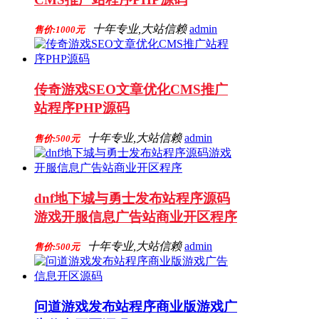
十年专业,大站信赖
admin
售价:1000元
传奇游戏SEO文章优化CMS推广
站程序PHP源码
十年专业,大站信赖
admin
售价:500元
dnf地下城与勇士发布站程序源码
游戏开服信息广告站商业开区程序
十年专业,大站信赖
admin
售价:500元
问道游戏发布站程序商业版游戏广