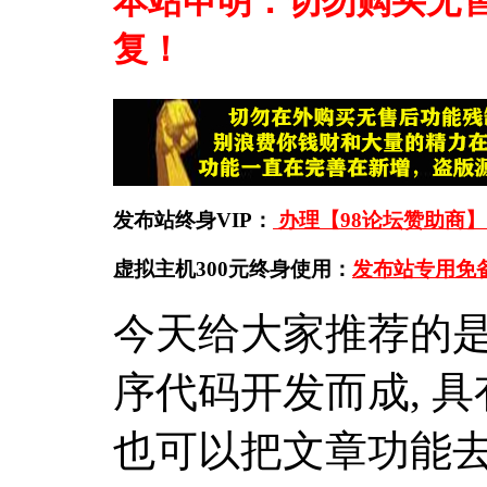
本站申明：切勿购买无
复！
发布站终身VIP：
办理【98论坛赞助商】
虚拟主机300元终身使用：
发布站专用免
今天给大家推荐的
序代码开发而成, 
也可以把文章功能去