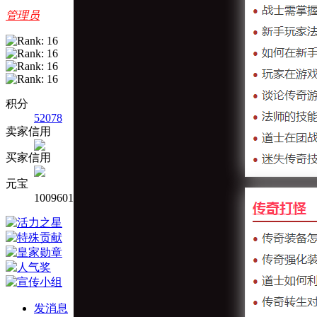
管理员
积分
52078
卖家信用
买家信用
元宝
1009601
发消息