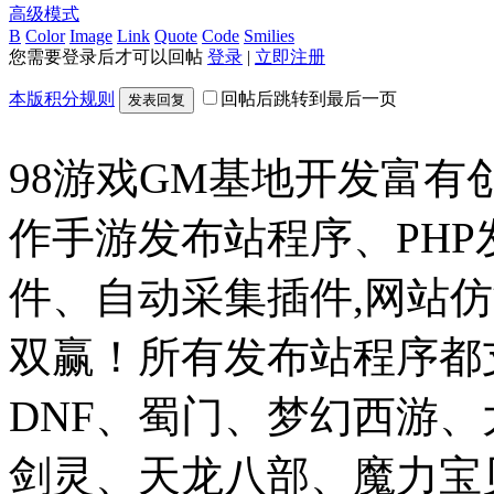
高级模式
B
Color
Image
Link
Quote
Code
Smilies
您需要登录后才可以回帖
登录
|
立即注册
本版积分规则
回帖后跳转到最后一页
发表回复
98游戏GM基地开发富有
作手游发布站程序、PH
件、自动采集插件,网站仿
双赢！所有发布站程序都
DNF、蜀门、梦幻西游
剑灵、天龙八部、魔力宝