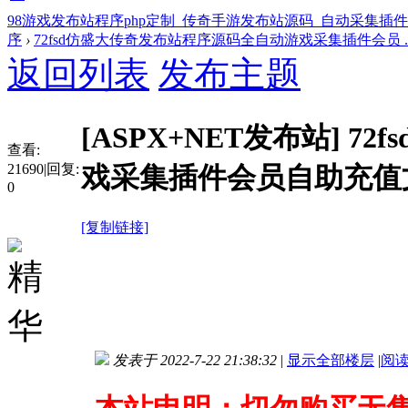
98游戏发布站程序php定制_传奇手游发布站源码_自动采集插
序
›
72fsd仿盛大传奇发布站程序源码全自动游戏采集插件会员 ..
返回列表
发布主题
[ASPX+NET发布站]
72
查看:
21690
|
回复:
戏采集插件会员自助充值
0
[复制链接]
发表于 2022-7-22 21:38:32
|
显示全部楼层
|
阅