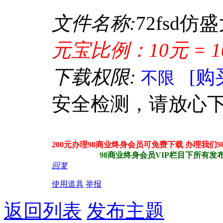
文件名称:
72fsd
元宝比例：10元 = 1
下载权限:
[购
不限
安全检测，请放心
200元办理98商业终身会员可免费下载 办理我们
98商业终身会员VIP栏目下所有发布站
回复
使用道具
举报
返回列表
发布主题