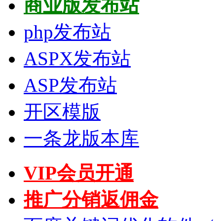
商业版发布站
php发布站
ASPX发布站
ASP发布站
开区模版
一条龙版本库
VIP会员开通
推广分销返佣金