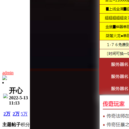
admin
开心
2022-5-13
11:13
2万
2万
5万
主题
帖子
积分