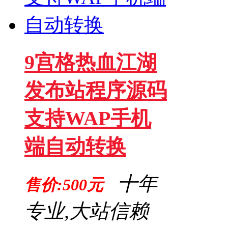
9宫格热血江湖
发布站程序源码
支持WAP手机
端自动转换
十年
售价:500元
专业,大站信赖