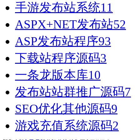
手游发布站系统
11
ASPX+NET发布站
52
ASP发布站程序
93
下载站程序源码
3
一条龙版本库
10
发布站站群推广源码
7
SEO优化其他源码
9
游戏充值系统源码
2