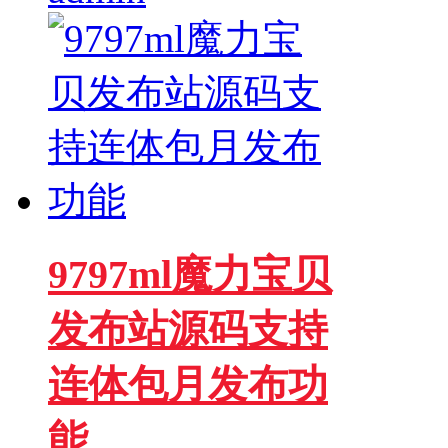
9797ml魔力宝贝
发布站源码支持
连体包月发布功
能