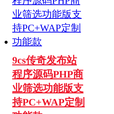
9cs传奇发布站
程序源码PHP商
业筛选功能版支
持PC+WAP定制