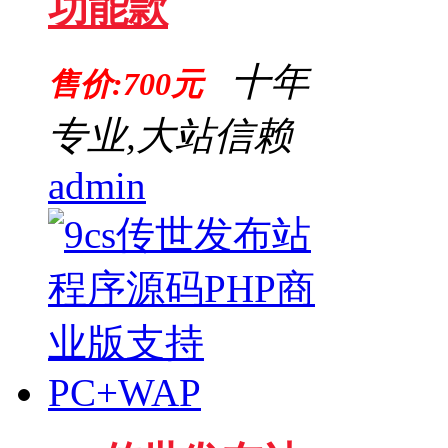
功能款
十年
售价:700元
专业,大站信赖
admin