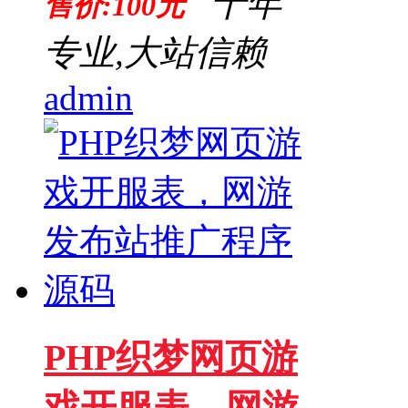
十年
售价:100元
专业,大站信赖
admin
PHP织梦网页游
戏开服表，网游