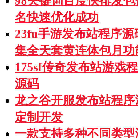
98关键词百度快排发
名快速优化成功
23fu手游发布站程序
集全天套黄连体包月功
175sf传奇发布站游
源码
龙之谷开服发布站程序
定制开发
一款支持多种不同类型