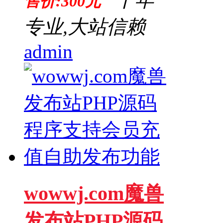
售价:300元
专业,大站信赖
admin
wowwj.com魔兽
发布站PHP源码