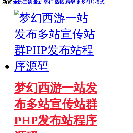
新窗
全部主题
最新
热门
热帖
精华
更多
图片模式
梦幻西游一站发
布多站宣传站群
PHP发布站程序