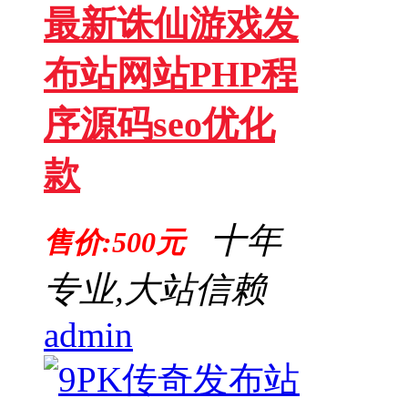
最新诛仙游戏发
布站网站PHP程
序源码seo优化
款
十年
售价:500元
专业,大站信赖
admin