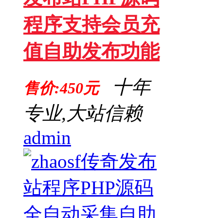
程序支持会员充
值自助发布功能
十年
售价:450元
专业,大站信赖
admin