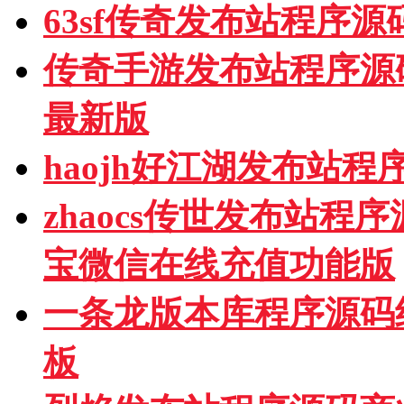
63sf传奇发布站程序
传奇手游发布站程序源
最新版
haojh好江湖发布站
zhaocs传世发布站
宝微信在线充值功能版
一条龙版本库程序源码
板