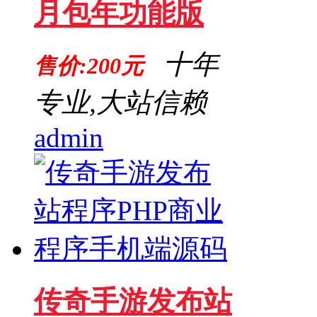
月包年功能版
十年
售价:200元
专业,大站信赖
admin
传奇手游发布站