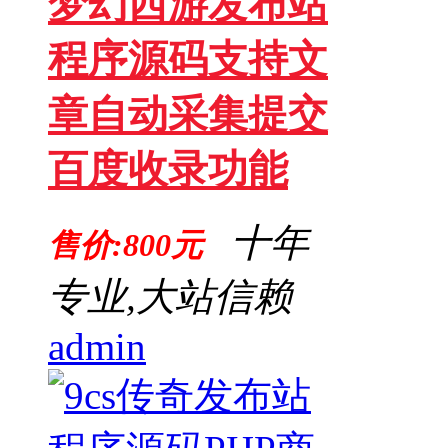
梦幻西游发布站
程序源码支持文
章自动采集提交
百度收录功能
十年
售价:800元
专业,大站信赖
admin