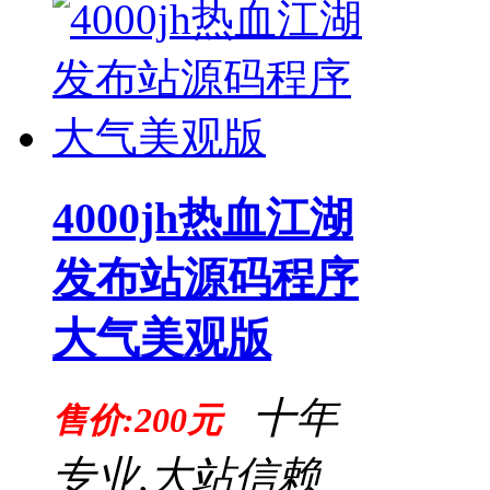
4000jh热血江湖
发布站源码程序
大气美观版
十年
售价:200元
专业,大站信赖