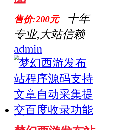
十年
售价:200元
专业,大站信赖
admin