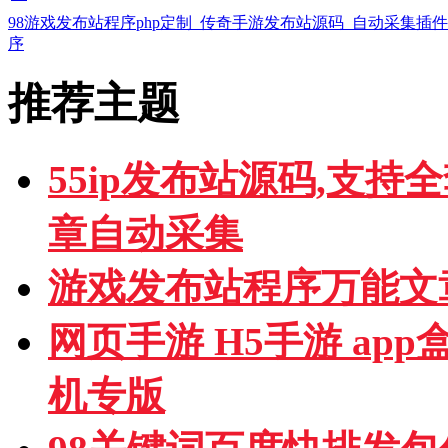
98游戏发布站程序php定制_传奇手游发布站源码_自动采集插
序
推荐主题
55ip发布站源码,支持
章自动采集
游戏发布站程序万能文
网页手游 H5手游 ap
机专版