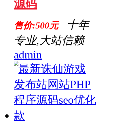
源码
十年
售价:500元
专业,大站信赖
admin