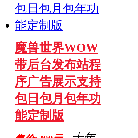
魔兽世界WOW
带后台发布站程
序广告展示支持
包日包月包年功
能定制版
十年