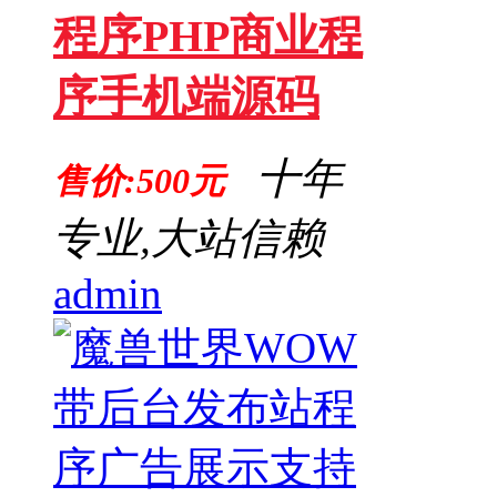
程序PHP商业程
序手机端源码
十年
售价:500元
专业,大站信赖
admin