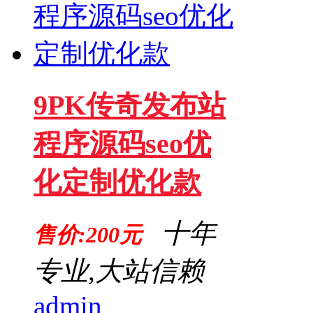
9PK传奇发布站
程序源码seo优
化定制优化款
十年
售价:200元
专业,大站信赖
admin