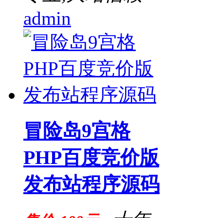
admin
冒险岛9宫格
PHP百度竞价版
发布站程序源码