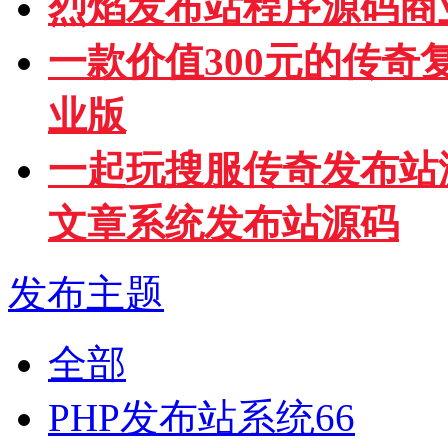
烈焰发布站程序源码商
一款价值300元的传
业版
一起玩搜服传奇发布站
文章系统发布站源码
发布主题
全部
PHP发布站系统
66