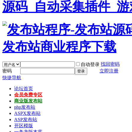
找回密码
自动登录
密码
立即注册
登录
快捷导航
论坛首页
会员免费专区
商业版发布站
php发布站
ASPX发布站
ASP发布站
开区模版
一条龙版本库