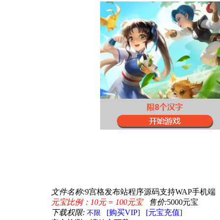
文件名称:
9宫格发布站程序源码支持WAP手机端
元宝比例：10元 = 100元宝
售价:
5000元宝
下载权限:
[购买VIP]
[元宝充值]
不限