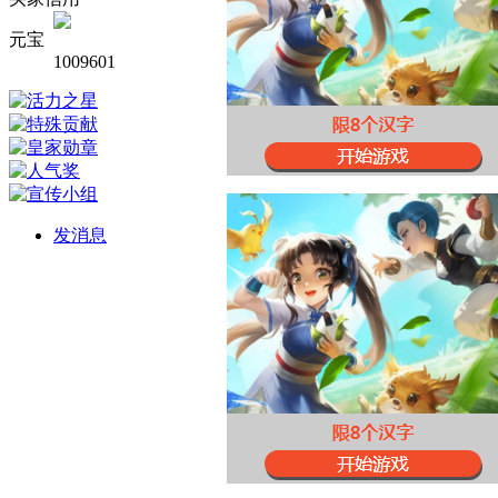
元宝
1009601
发消息