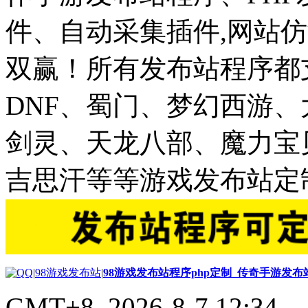
件、自动采集插件,网站仿
双赢！所有发布站程序都
DNF、蜀门、梦幻西游
剑灵、天龙八部、魔力宝
吉思汗等等游戏发布站定
|
98游戏发布站
|
98游戏发布站程序php定制_传奇手游发
GMT+8, 2026-8-7 12:34