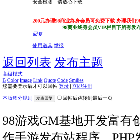
安全检测，请放心下载
200元办理98商业终身会员可免费下载 办理我们
98商业终身会员VIP栏目下所有发布站
回复
使用道具
举报
返回列表
发布主题
高级模式
B
Color
Image
Link
Quote
Code
Smilies
您需要登录后才可以回帖
登录
|
立即注册
本版积分规则
回帖后跳转到最后一页
发表回复
98游戏GM基地开发富有
作手游发布站程序、PH