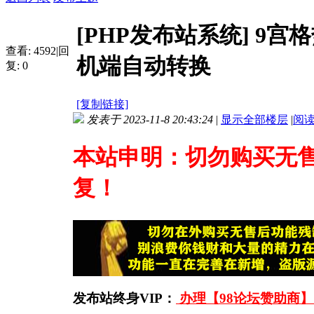
[PHP发布站系统]
9宫
查看:
4592
|
回
机端自动转换
复:
0
[复制链接]
发表于 2023-11-8 20:43:24
|
显示全部楼层
|
阅
本站申明：切勿购买无
复！
发布站终身VIP：
办理【98论坛赞助商】