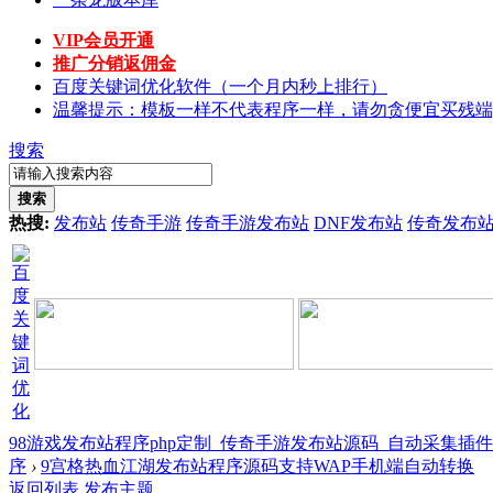
VIP会员开通
推广分销返佣金
百度关键词优化软件（一个月内秒上排行）
温馨提示：模板一样不代表程序一样，请勿贪便宜买残端
搜索
搜索
热搜:
发布站
传奇手游
传奇手游发布站
DNF发布站
传奇发布
98游戏发布站程序php定制_传奇手游发布站源码_自动采集插
序
›
9宫格热血江湖发布站程序源码支持WAP手机端自动转换
返回列表
发布主题