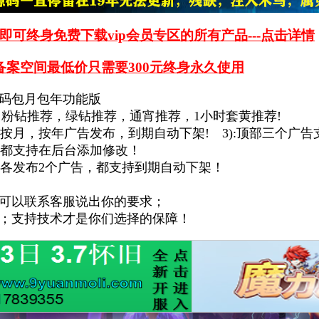
即可终身免费下载vip会员专区的所有产品---点击详情
备案空间最低价只需要300元终身永久使用
码包月包年功能版
粉钻推荐，绿钻推荐，通宵推荐，1小时套黄推荐!
，按月，按年广告发布，到期自动下架!
3):顶部三个广
告都支持在后台添加修改！
以各发布2个广告，都支持到期自动下架！
可以联系客服说出你的要求；
；支持技术才是你们选择的保障！