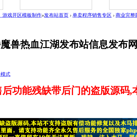
件_游戏开区模板制作
»
发布站首页
›
单卖程序销售专区
›
商业完整
持魔兽热血江湖发布站信息发布
读模式
售后功能残缺带后门的盗版源码,