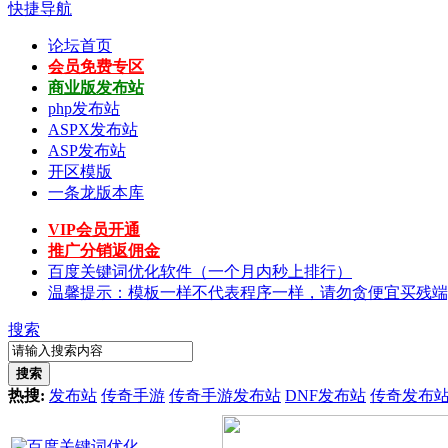
快捷导航
论坛首页
会员免费专区
商业版发布站
php发布站
ASPX发布站
ASP发布站
开区模版
一条龙版本库
VIP会员开通
推广分销返佣金
百度关键词优化软件（一个月内秒上排行）
温馨提示：模板一样不代表程序一样，请勿贪便宜买残端
搜索
搜索
热搜:
发布站
传奇手游
传奇手游发布站
DNF发布站
传奇发布