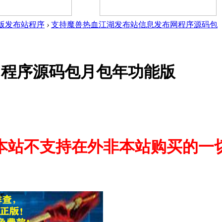
版发布站程序
›
支持魔兽热血江湖发布站信息发布网程序源码包
网程序源码包月包年功能版
本站不支持在外非本站购买的一