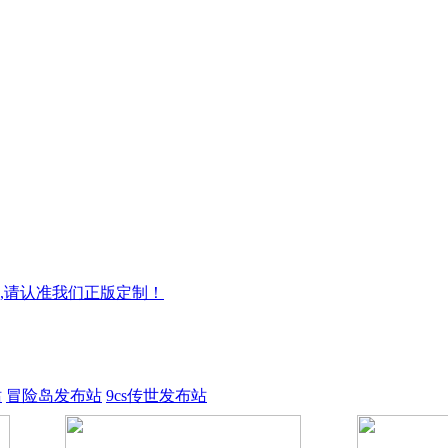
,请认准我们正版定制！
站
冒险岛发布站
9cs传世发布站