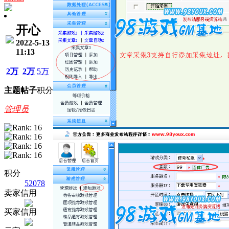
开心
2022-5-13
11:13
2万
2万
5万
主题
帖子
积分
管理员
积分
52078
卖家信用
买家信用