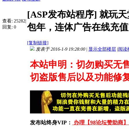
[ASP发布站程序]
就玩天
查看:
25282
|
包年，连体广告在线充值
回复:
0
[复制链接]
发表于 2016-1-9 19:28:00
|
显示全部楼层
|
阅读
本站申明：切勿购买无
切盗版售后以及功能修
发布站终身VIP：
办理【98论坛赞助商】