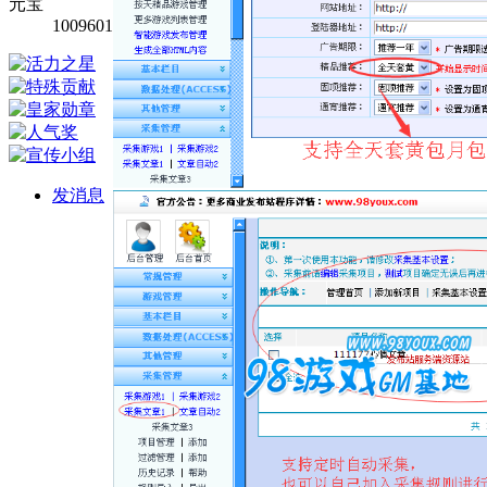
元宝
1009601
发消息