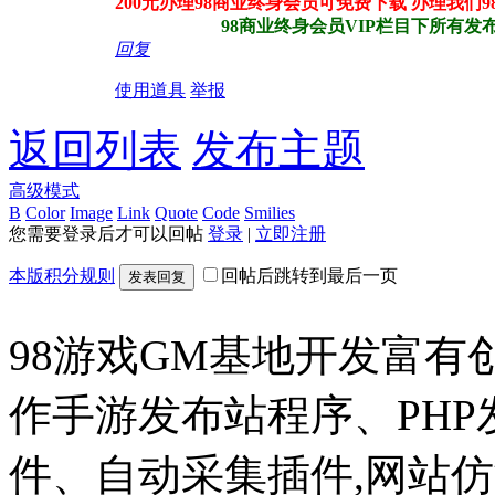
200元办理98商业终身会员可免费下载 办理我们
98商业终身会员VIP栏目下所有发布站
回复
使用道具
举报
返回列表
发布主题
高级模式
B
Color
Image
Link
Quote
Code
Smilies
您需要登录后才可以回帖
登录
|
立即注册
本版积分规则
回帖后跳转到最后一页
发表回复
98游戏GM基地开发富有
作手游发布站程序、PH
件、自动采集插件,网站仿