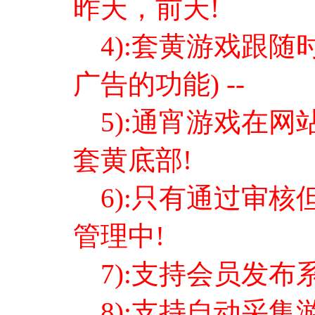
昨天，前天!
4):套黄游戏跟随
广告的功能) --
5):通宵游戏在网
套黄底部!
6):只有通过审核
管理中!
7):支持会员发布
8):支持自动采集