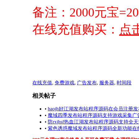
备注：2000元宝=2
在线充值购买：
点
在线充值
,
免费游戏
,
广告发布
,
服务器
,
时间段
相关帖子
•
haojh好江湖发布站程序源码在会员注册
•
魔域四季发布站程序源码支持游戏采集广
•
防rxjhsf热血江湖发布站程序源码支持全
•
紫色诱惑魔域发布站程序源码全新功能在