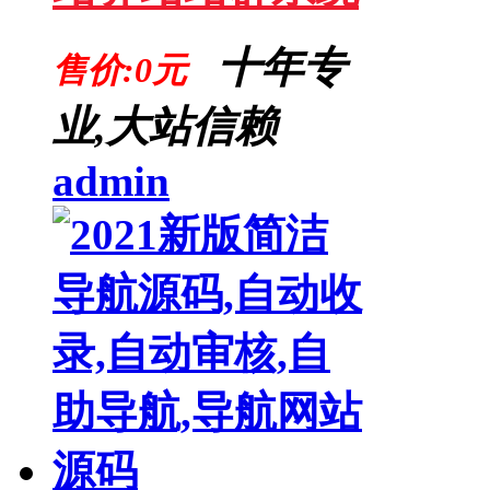
十年专
售价:0元
业,大站信赖
admin