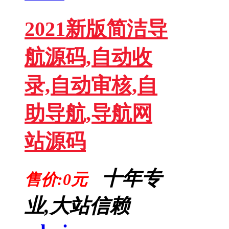
2021新版简洁导
航源码,自动收
录,自动审核,自
助导航,导航网
站源码
十年专
售价:0元
业,大站信赖