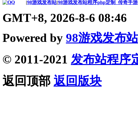
|
98游戏发布站
|
98游戏发布站程序php定制_传奇
GMT+8, 2026-8-6 08:46
Powered by
98游戏发布
© 2011-2021
发布站程序
返回顶部
返回版块