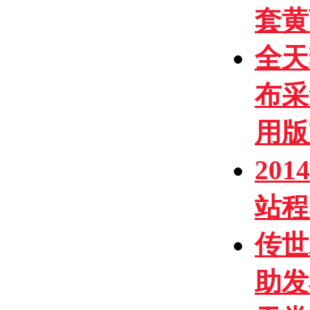
套黄
全天
布采
用版
20
站程
传世
助发