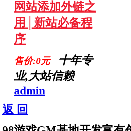
网站添加外链之
用│新站必备程
序
十年专
售价:0元
业,大站信赖
admin
返 回
98游戏GM基地开发富有