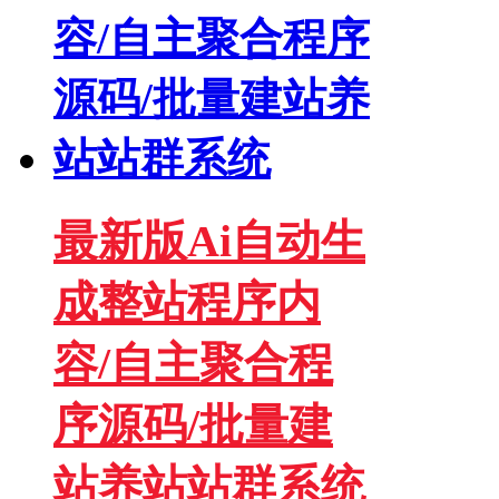
最新版Ai自动生
成整站程序内
容/自主聚合程
序源码/批量建
站养站站群系统