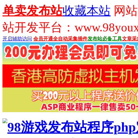
单卖发布站
收藏本站
网站
站开发平台：www.98youx
开启辅助访问
会员开通
全自动采集插件
发布站必备工具
文章采