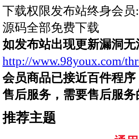
下载权限发布站终身会员
源码全部免费下载
如发布站出现更新漏洞无
http://www.98youx.com/thr
会员商品已接近百件程序
售后服务，需要售后服务
推荐主题