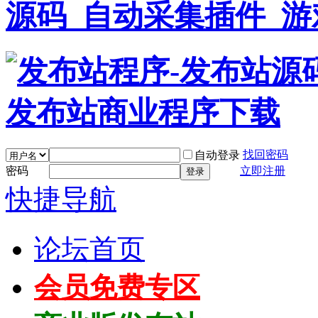
找回密码
自动登录
密码
立即注册
登录
快捷导航
论坛首页
会员免费专区