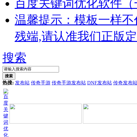
百度关键词优化软件（
温馨提示：模板一样不
残端,请认准我们正版
搜索
搜索
热搜:
发布站
传奇手游
传奇手游发布站
DNF发布站
传奇发布