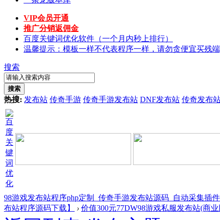
VIP会员开通
推广分销返佣金
百度关键词优化软件（一个月内秒上排行）
温馨提示：模板一样不代表程序一样，请勿贪便宜买残端
搜索
搜索
热搜:
发布站
传奇手游
传奇手游发布站
DNF发布站
传奇发布
98游戏发布站程序php定制_传奇手游发布站源码_自动采集插
布站程序源码下载】
›
价值300元77DW98游戏私服发布站(商业