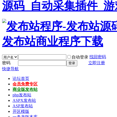
找回密码
自动登录
密码
立即注册
登录
快捷导航
论坛首页
会员免费专区
商业版发布站
php发布站
ASPX发布站
ASP发布站
开区模版
一条龙版本库