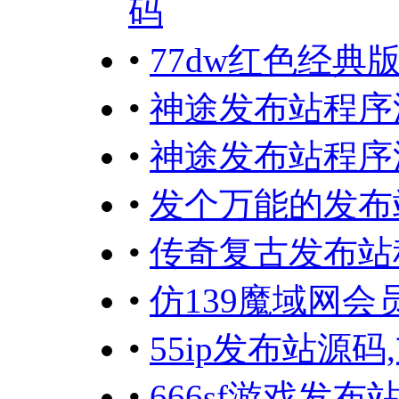
码
•
77dw红色经
•
神途发布站程序
•
神途发布站程序
•
发个万能的发布
•
传奇复古发布站
•
仿139魔域网
•
55ip发布站源
•
666sf游戏发