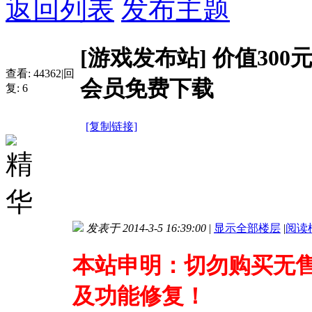
返回列表
发布主题
[游戏发布站]
价值300
查看:
44362
|
回
会员免费下载
复:
6
[复制链接]
发表于 2014-3-5 16:39:00
|
显示全部楼层
|
阅读
本站申明：切勿购买无
及功能修复！