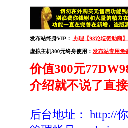
发布站终身VIP：
办理【98论坛赞助商】
虚拟主机300元终身使用：
发布站专用免
价值300元77DW
介绍就不说了直接
后台地址： http://