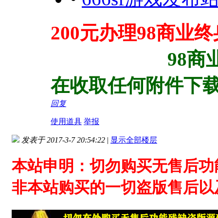
200元办理98商
98商业终身会
在收取任何附件下
回复
使用道具
举报
发表于 2017-3-7 20:54:22
|
显示全部楼层
本站申明：切勿购买无售后功
非本站购买的一切盗版售后以