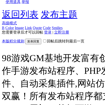
使用道具
举报
返回列表
发布主题
高级模式
B
Color
Image
Link
Quote
Code
Smilies
您需要登录后才可以回帖
登录
|
立即注册
本版积分规则
回帖后跳转到最后一页
发表回复
98游戏GM基地开发富有
作手游发布站程序、PH
件、自动采集插件,网站仿
双赢！所有发布站程序都