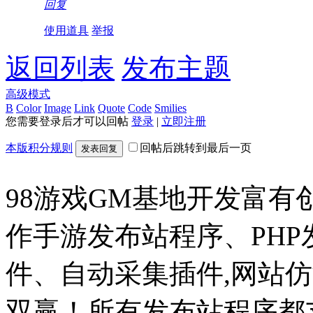
回复
使用道具
举报
返回列表
发布主题
高级模式
B
Color
Image
Link
Quote
Code
Smilies
您需要登录后才可以回帖
登录
|
立即注册
本版积分规则
回帖后跳转到最后一页
发表回复
98游戏GM基地开发富有
作手游发布站程序、PH
件、自动采集插件,网站仿
双赢！所有发布站程序都