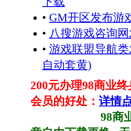
下载
•
GM开区发布游
•
八搜游戏咨询网
•
游戏联盟导航类发
自动套黄)
200元办理98商业
会员的好处：
详情
98商业终身会