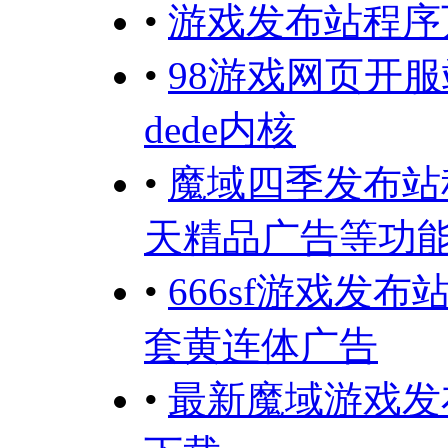
•
游戏发布站程序
•
98游戏网页开
dede内核
•
魔域四季发布站
天精品广告等功
•
666sf游戏发
套黄连体广告
•
最新魔域游戏发