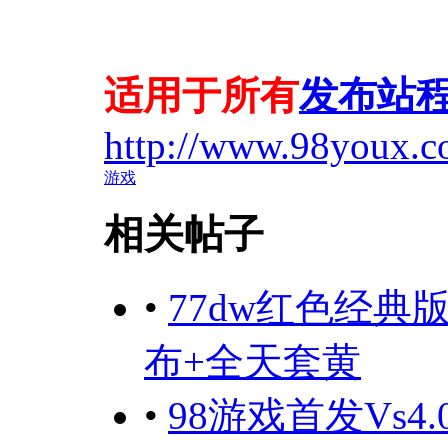
适用于所有
发布站
http://www.98youx.c
游戏
相关帖子
•
77dw红色经
布+全天套黄
•
98游戏首发Vs