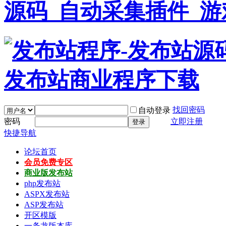
找回密码
自动登录
密码
立即注册
登录
快捷导航
论坛首页
会员免费专区
商业版发布站
php发布站
ASPX发布站
ASP发布站
开区模版
一条龙版本库