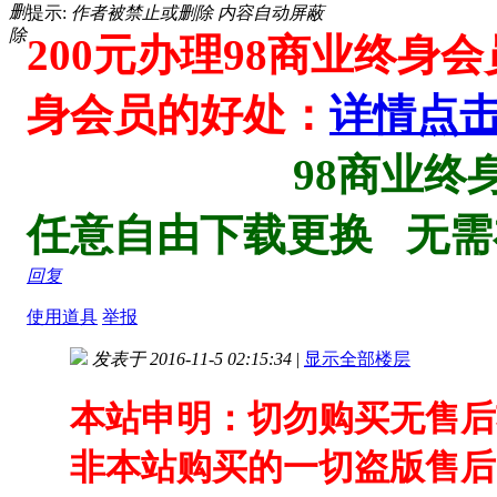
删
提示:
作者被禁止或删除 内容自动屏蔽
除
200元办理98商业终身
身会员的好处：
详情点
98商业终身会员V
任意自由下载更换 无
回复
使用道具
举报
发表于 2016-11-5 02:15:34
|
显示全部楼层
本站申明：切勿购买无售后
非本站购买的一切盗版售后