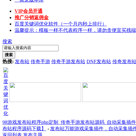
VIP会员开通
推广分销返佣金
百度关键词优化软件（一个月内秒上排行）
温馨提示：模板一样不代表程序一样，请勿贪便宜买残端
搜索
搜索
热搜:
发布站
传奇手游
传奇手游发布站
DNF发布站
传奇发布
98游戏发布站程序php定制_传奇手游发布站源码_自动采集插
布站程序源码下载】
›
发布站万能游戏采集插件，自动采集插件支
返回列表
发布主题