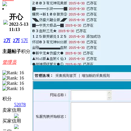
开心
2022-5-13
11:13
2万
2万
5万
主题
帖子
积分
管理员
积分
52078
卖家信用
买家信用