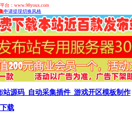
www.98youx.com
集
申请提现
切换风格