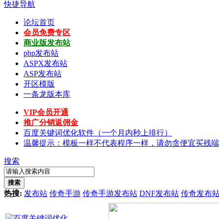
快捷导航
论坛首页
会员免费专区
商业版发布站
php发布站
ASPX发布站
ASP发布站
开区模版
一条龙版本库
VIP会员开通
推广分销返佣金
百度关键词优化软件（一个月内秒上排行）
温馨提示：模板一样不代表程序一样，请勿贪便宜买残端
搜索
搜索
热搜:
发布站
传奇手游
传奇手游发布站
DNF发布站
传奇发布