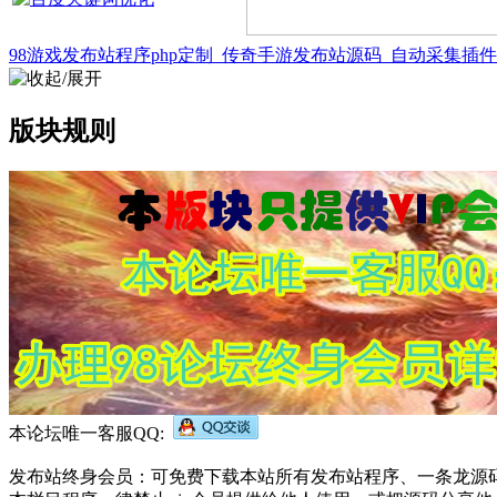
98游戏发布站程序php定制_传奇手游发布站源码_自动采集插
版块规则
本论坛唯一客服QQ:
发布站终身会员：可免费下载本站所有发布站程序、一条龙源码