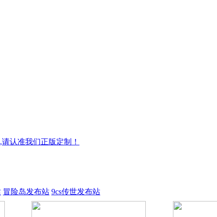
,请认准我们正版定制！
站
冒险岛发布站
9cs传世发布站