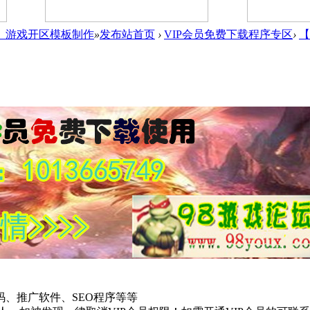
件_游戏开区模板制作
»
发布站首页
›
VIP会员免费下载程序专区
›
【
、推广软件、SEO程序等等