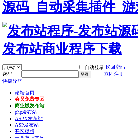
找回密码
自动登录
密码
立即注册
登录
快捷导航
论坛首页
会员免费专区
商业版发布站
php发布站
ASPX发布站
ASP发布站
开区模版
一条龙版本库