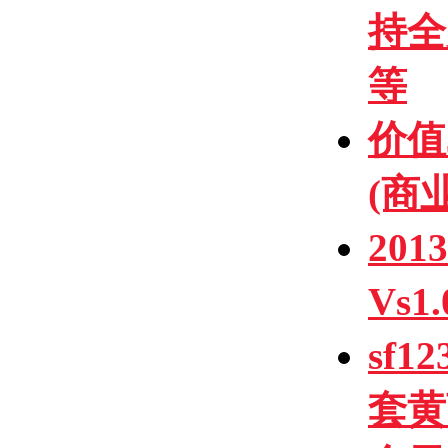
持全
等
价值
(商
20
Vs
sf
套黄