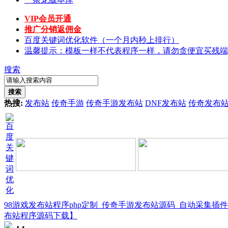
VIP会员开通
推广分销返佣金
百度关键词优化软件（一个月内秒上排行）
温馨提示：模板一样不代表程序一样，请勿贪便宜买残端
搜索
搜索
热搜:
发布站
传奇手游
传奇手游发布站
DNF发布站
传奇发布
98游戏发布站程序php定制_传奇手游发布站源码_自动采集插
布站程序源码下载】