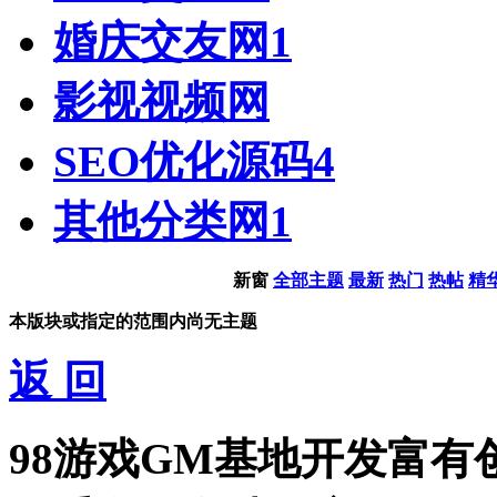
婚庆交友网
1
影视视频网
SEO优化源码
4
其他分类网
1
新窗
全部主题
最新
热门
热帖
精
本版块或指定的范围内尚无主题
返 回
98游戏GM基地开发富有