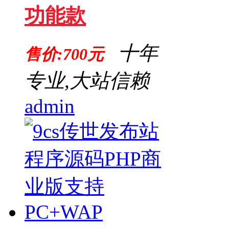
功能款
十年
售价:700元
专业,大站信赖
admin