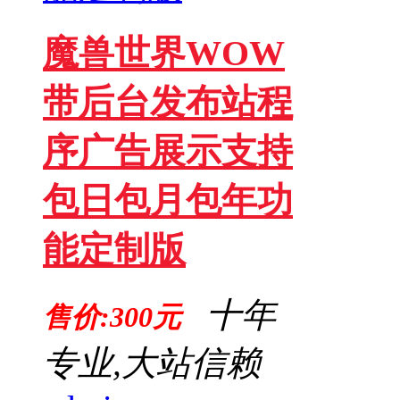
魔兽世界WOW
带后台发布站程
序广告展示支持
包日包月包年功
能定制版
十年
售价:300元
专业,大站信赖