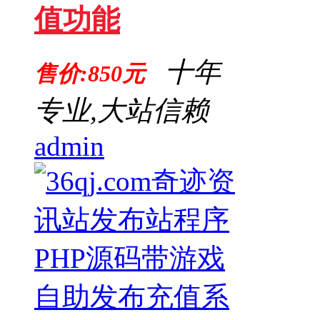
值功能
十年
售价:850元
专业,大站信赖
admin