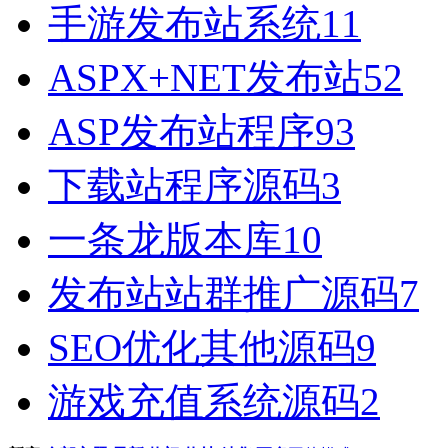
手游发布站系统
11
ASPX+NET发布站
52
ASP发布站程序
93
下载站程序源码
3
一条龙版本库
10
发布站站群推广源码
7
SEO优化其他源码
9
游戏充值系统源码
2