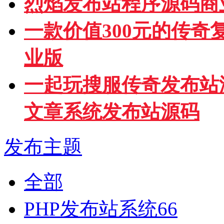
烈焰发布站程序源码商
一款价值300元的传
业版
一起玩搜服传奇发布站
文章系统发布站源码
发布主题
全部
PHP发布站系统
66