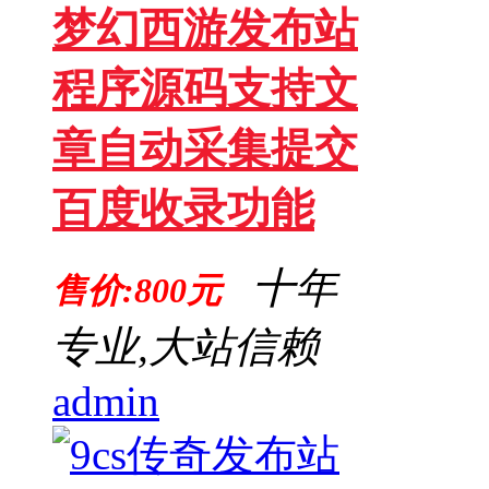
梦幻西游发布站
程序源码支持文
章自动采集提交
百度收录功能
十年
售价:800元
专业,大站信赖
admin