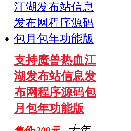
支持魔兽热血江
湖发布站信息发
布网程序源码包
月包年功能版
十年
售价:200元