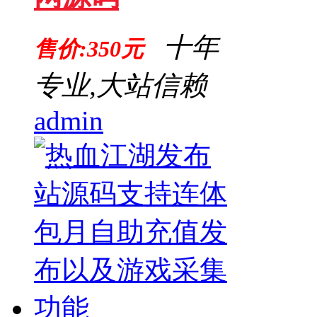
十年
售价:350元
专业,大站信赖
admin