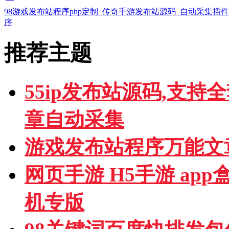
98游戏发布站程序php定制_传奇手游发布站源码_自动采集插
序
推荐主题
55ip发布站源码,支持
章自动采集
游戏发布站程序万能文
网页手游 H5手游 ap
机专版