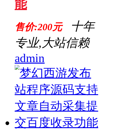
能
十年
售价:200元
专业,大站信赖
admin