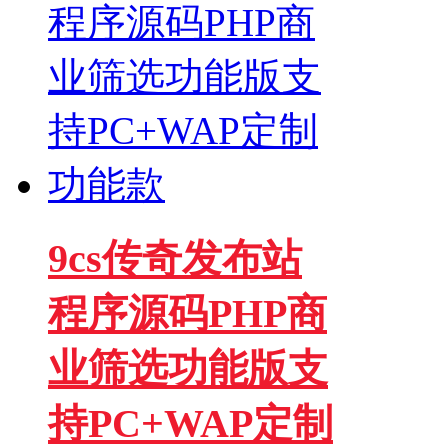
9cs传奇发布站
程序源码PHP商
业筛选功能版支
持PC+WAP定制