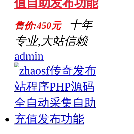
值自助发布功能
十年
售价:450元
专业,大站信赖
admin