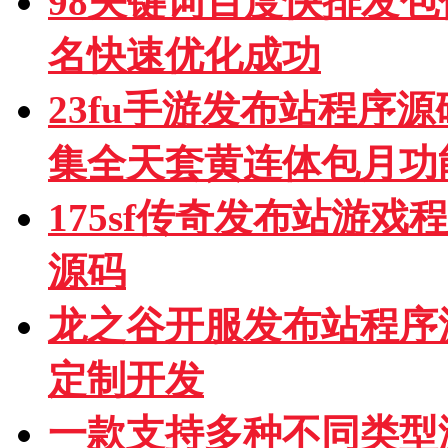
98关键词百度快排发
名快速优化成功
23fu手游发布站程序
集全天套黄连体包月功
175sf传奇发布站游
源码
龙之谷开服发布站程序
定制开发
一款支持多种不同类型