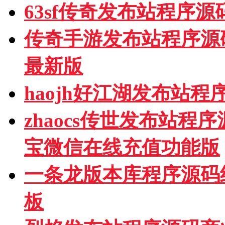
63sf传奇发布站程序
传奇手游发布站程序源
最新版
haojh好江湖发布站
zhaocs传世发布站
宝微信在线充值功能版
一条龙版本库程序源码
板