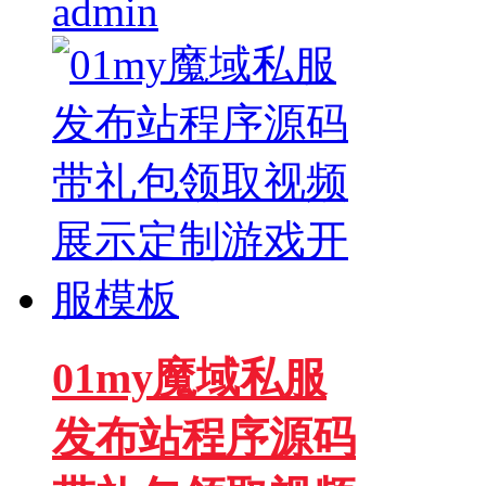
admin
01my魔域私服
发布站程序源码