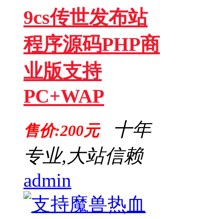
9cs传世发布站
程序源码PHP商
业版支持
PC+WAP
十年
售价:200元
专业,大站信赖
admin