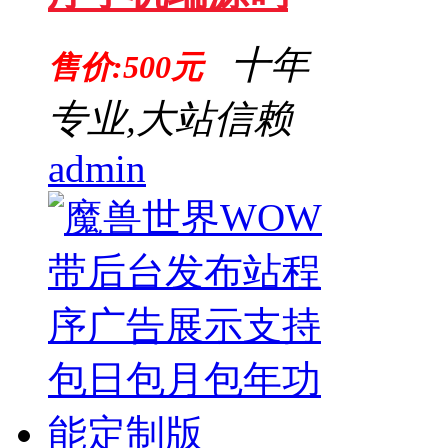
十年
售价:500元
专业,大站信赖
admin