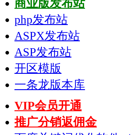
商业版发布站
php发布站
ASPX发布站
ASP发布站
开区模版
一条龙版本库
VIP会员开通
推广分销返佣金