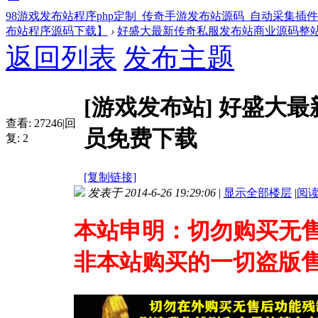
98游戏发布站程序php定制_传奇手游发布站源码_自动采集插
布站程序源码下载】
›
好盛大最新传奇私服发布站商业源码整站
返回列表
发布主题
[游戏发布站]
好盛大最
查看:
27246
|
回
员免费下载
复:
2
[复制链接]
发表于 2014-6-26 19:29:06
|
显示全部楼层
|
阅
本站申明：切勿购买无售
非本站购买的一切盗版