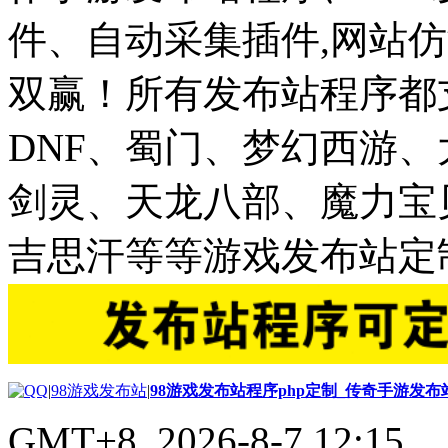
件、自动采集插件,网站仿
双赢！所有发布站程序都
DNF、蜀门、梦幻西游
剑灵、天龙八部、魔力宝
吉思汗等等游戏发布站定
|
98游戏发布站
|
98游戏发布站程序php定制_传奇手游发
GMT+8, 2026-8-7 12:15