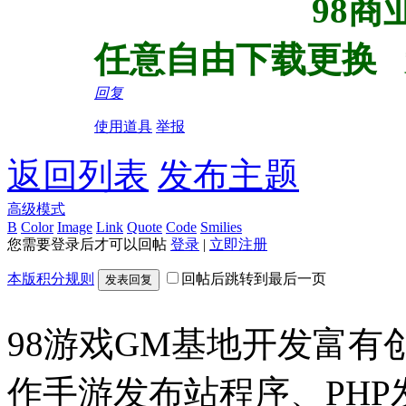
98商业终身会
任意自由下载更换
回复
使用道具
举报
返回列表
发布主题
高级模式
B
Color
Image
Link
Quote
Code
Smilies
您需要登录后才可以回帖
登录
|
立即注册
本版积分规则
回帖后跳转到最后一页
发表回复
98游戏GM基地开发富有
作手游发布站程序、PH