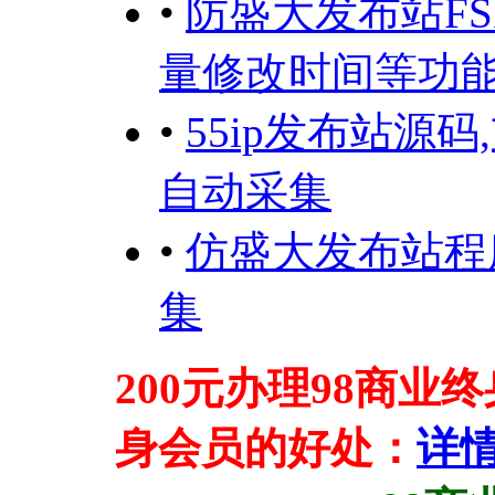
•
防盛大发布站F
量修改时间等功
•
55ip发布站源
自动采集
•
仿盛大发布站程
集
200元办理98商业
身会员的好处：
详