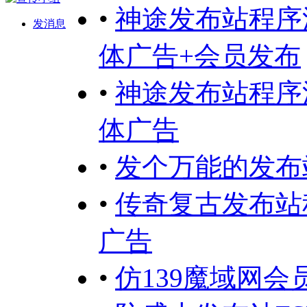
•
神途发布站程序
发消息
体广告+会员发布
•
神途发布站程序
体广告
•
发个万能的发布
•
传奇复古发布站
广告
•
仿139魔域网