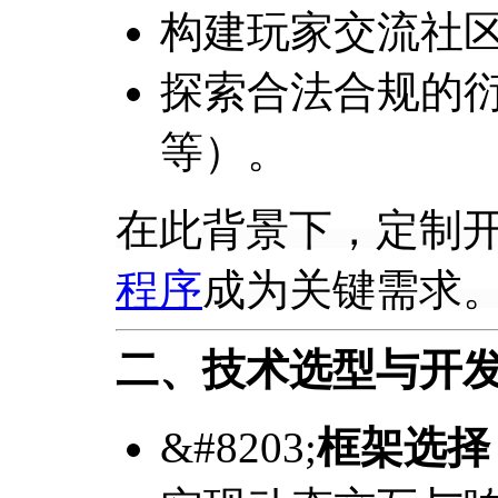
构建玩家交流社
探索合法合规的
等）。
在此背景下，定制
程序
成为关键需求
二、技术选型与开
&#8203;
框架选择