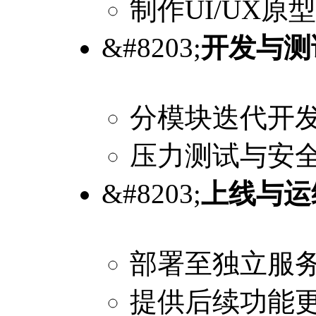
制作UI/UX
&#8203;
开发与测
分模块迭代开
压力测试与安
&#8203;
上线与运
部署至独立服
提供后续功能