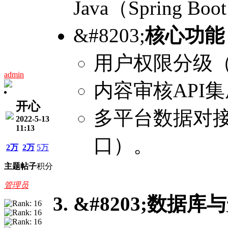
Java（Spring Bo
&#8203;
核心功能
用户权限分级
admin
内容审核API
开心
多平台数据对
2022-5-13
11:13
口）。
2万
2万
5万
主题
帖子
积分
管理员
3. &#8203;
数据库与