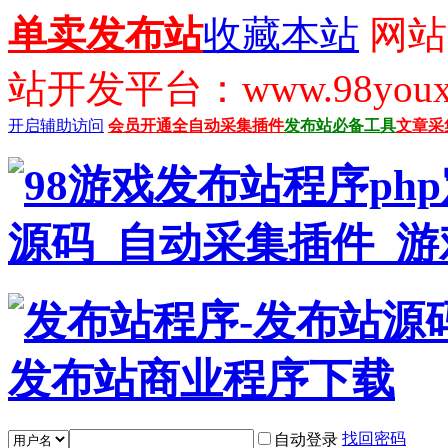
单卖发布站
收藏本站
网站
站开发平台：www.98youx
开启辅助访问
会员开通
全自动采集插件
发布站必备工具
文章采
找回密码
自动登录