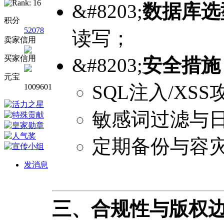
&#8203;
数据库选
积分
52078
读写；
卖家信用
买家信用
&#8203;
安全措施
元宝
SQL注入/XS
1009601
敏感词过滤与
定期备份与容
发消息
三、合规性与版权