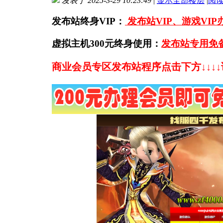
发表于 2025-3-29 10:23:49
|
显示全部楼层
|
阅
发布站终身VIP：
发布站VIP、游戏VI
虚拟主机300元终身使用：
发布站专用免
商业会员专区发布站程序点击下方↓↓↓