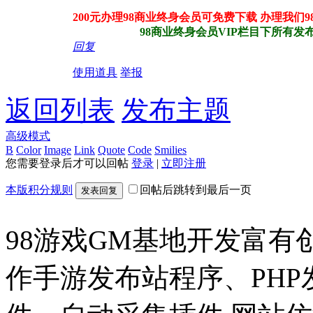
200元办理98商业终身会员可免费下载 办理我们
98商业终身会员VIP栏目下所有发布站
回复
使用道具
举报
返回列表
发布主题
高级模式
B
Color
Image
Link
Quote
Code
Smilies
您需要登录后才可以回帖
登录
|
立即注册
本版积分规则
回帖后跳转到最后一页
发表回复
98游戏GM基地开发富有
作手游发布站程序、PH