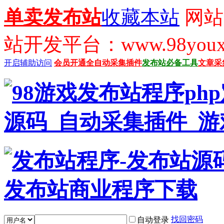
单卖发布站
收藏本站
网站
站开发平台：www.98youx
开启辅助访问
会员开通
全自动采集插件
发布站必备工具
文章采
找回密码
自动登录