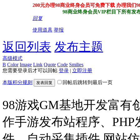
200元办理98商业终身会员可免费下载 办理我们
98商业终身会员VIP栏目下所有发布站
回复
使用道具
举报
返回列表
发布主题
高级模式
B
Color
Image
Link
Quote
Code
Smilies
您需要登录后才可以回帖
登录
|
立即注册
本版积分规则
回帖后跳转到最后一页
发表回复
98游戏GM基地开发富有
作手游发布站程序、PH
件、自动采集插件,网站仿