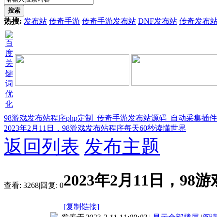
搜索
热搜:
发布站
传奇手游
传奇手游发布站
DNF发布站
传奇发布
98游戏发布站程序php定制_传奇手游发布站源码_自动采集插
2023年2月11日，98游戏发布站程序每天60秒读懂世界
返回列表
发布主题
2023年2月11日，9
查看:
3268
|
回复:
0
[复制链接]