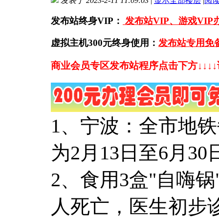
发表于 2023-2-11 11:09:03
|
显示全部楼层
|
阅
发布站终身VIP：
发布站VIP、游戏VI
虚拟主机300元终身使用：
发布站专用免
商业会员专区发布站程序点击下方↓↓↓
1、宁波：全市地
为2月13日至6月30
2、食用3盒"自嗨
人死亡，医生初步