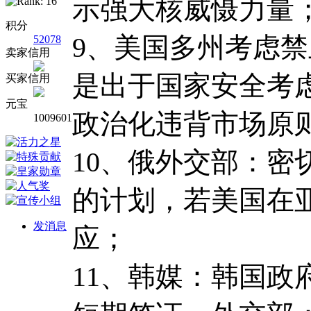
示强大核威慑力量
积分
9、美国多州考虑
52078
卖家信用
是出于国家安全考
买家信用
元宝
政治化违背市场原
1009601
10、俄外交部：
的计划，若美国在
发消息
应；
11、韩媒：韩国政