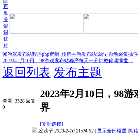
98游戏发布站程序php定制_传奇手游发布站源码_自动采集插
2023年2月10日，98游戏发布站程序每天一分钟教你读懂世 ...
返回列表
发布主题
2023年2月10日，
查看:
3528
|
回复:
界
0
[复制链接]
发表于 2023-2-10 21:04:02
|
显示全部楼层
|
阅