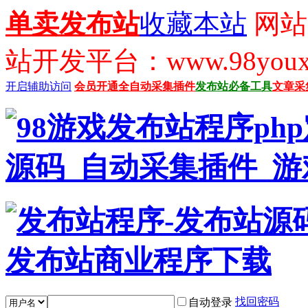
单卖发布站
收藏本站
网站
站开发平台：www.98youx
开启辅助访问
会员开通
全自动采集插件
发布站必备工具
文章采
找回密码
自动登录