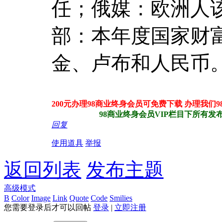
任；俄媒：欧洲人
部：本年度国家财
金、卢布和人民币
200元办理98商业终身会员可免费下载 办理我们
98商业终身会员VIP栏目下所有发布站
回复
使用道具
举报
返回列表
发布主题
高级模式
B
Color
Image
Link
Quote
Code
Smilies
您需要登录后才可以回帖
登录
|
立即注册