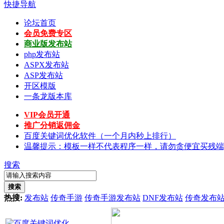
快捷导航
论坛首页
会员免费专区
商业版发布站
php发布站
ASPX发布站
ASP发布站
开区模版
一条龙版本库
VIP会员开通
推广分销返佣金
百度关键词优化软件（一个月内秒上排行）
温馨提示：模板一样不代表程序一样，请勿贪便宜买残端
搜索
搜索
热搜:
发布站
传奇手游
传奇手游发布站
DNF发布站
传奇发布