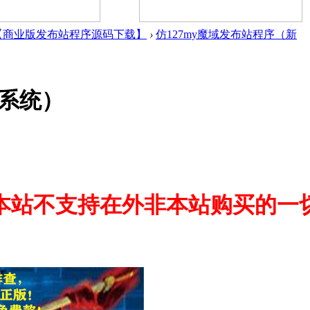
【商业版发布站程序源码下载】
›
仿127my魔域发布站程序（新
理系统）
本站不支持在外非本站购买的一