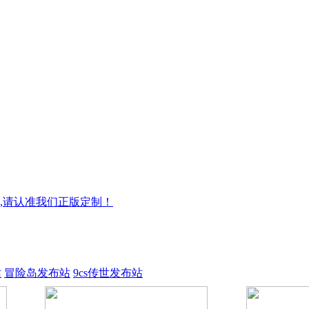
,请认准我们正版定制！
站
冒险岛发布站
9cs传世发布站