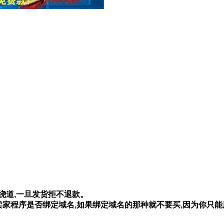
绕道,一旦发货拒不退款。
卖家程序是否绑定域名,如果绑定域名的那种就不要买,因为你只