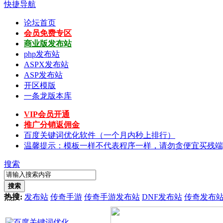
快捷导航
论坛首页
会员免费专区
商业版发布站
php发布站
ASPX发布站
ASP发布站
开区模版
一条龙版本库
VIP会员开通
推广分销返佣金
百度关键词优化软件（一个月内秒上排行）
温馨提示：模板一样不代表程序一样，请勿贪便宜买残端
搜索
搜索
热搜:
发布站
传奇手游
传奇手游发布站
DNF发布站
传奇发布