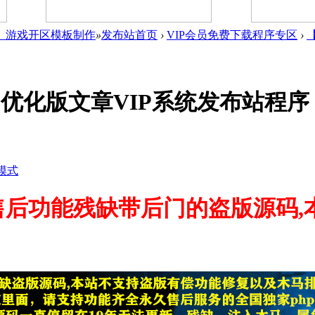
件_游戏开区模板制作
»
发布站首页
›
VIP会员免费下载程序专区
›
O优化版文章VIP系统发布站程
模式
售后功能残缺带后门的盗版源码,