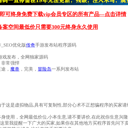
即可终身免费下载vip会员专区的所有产品---点击详情
备案空间最低价只需要300元终身永久使用
作_SEO优化版
传奇
手游发布站程序源码
机游戏发布，全网独家源码
）非常强悍
征途，
魔兽
，完美，
冒险岛
一系列发布站
由于这是虚拟物品,具有可复制性,部分心术不正想骗程序的买家请
终身使用，全网最低价位,小本生意,请不要讲价,在此祝你生意兴隆
在这里我提醒一下广大的买家,如果你在其他地方买程序首先问下