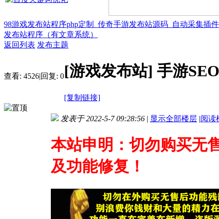
98游戏发布站程序php定制_传奇手游发布站源码_自动采集插
发布站程序（有文章系统）
返回列表
发布主题
[游戏发布站]
手游SE
查看:
4526
|
回复:
0
[复制链接]
发表于 2022-5-7 09:28:56
|
显示全部楼层
|
阅读
本站申明：切勿购买无
及功能修复！