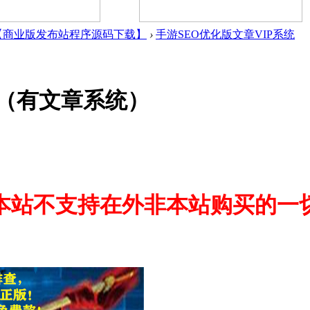
【商业版发布站程序源码下载】
›
手游SEO优化版文章VIP系统
序（有文章系统）
本站不支持在外非本站购买的一