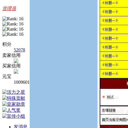
管理员
积分
52078
卖家信用
买家信用
元宝
1009601
发消息