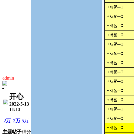
admin
开心
2022-5-13
11:13
2万
2万
5万
主题
帖子
积分