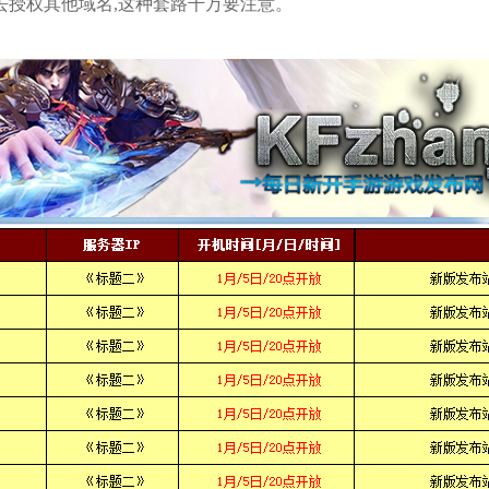
去授权其他域名,这种套路千万要注意。