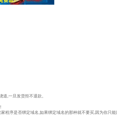
绕道,一旦发货拒不退款。
!
卖家程序是否绑定域名,如果绑定域名的那种就不要买,因为你只