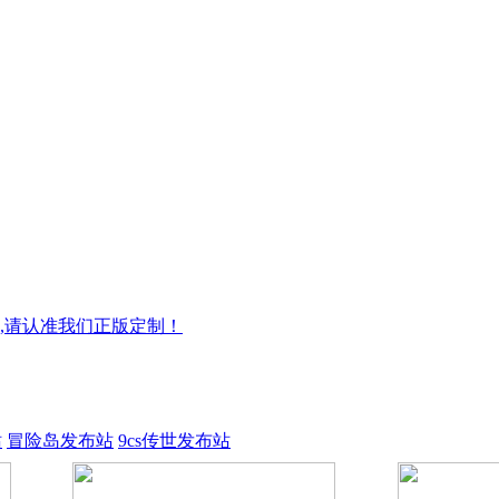
,请认准我们正版定制！
站
冒险岛发布站
9cs传世发布站