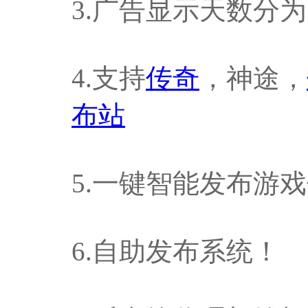
3.广告显示天数分
4.支持
传奇
，神途，
布站
5.一键智能发布游
6.自助发布系统！