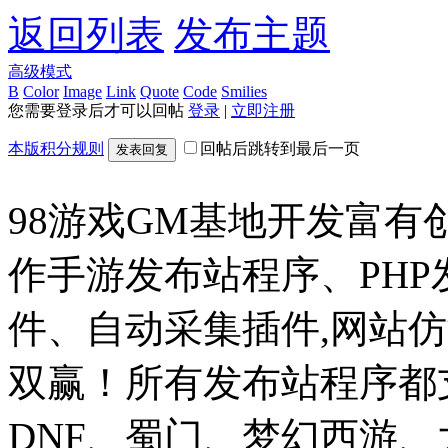
返回列表
发布主题
高级模式
B
Color
Image
Link
Quote
Code
Smilies
您需要登录后才可以回帖
登录
|
立即注册
本版积分规则
回帖后跳转到最后一页
发表回复
98游戏GM基地开发富有
作手游发布站程序、PH
件、自动采集插件,网站仿
双赢！所有发布站程序都
DNF、蜀门、梦幻西游