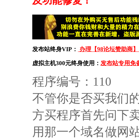
及功能修复！
发布站终身VIP：
办理【98论坛赞助商】
虚拟主机300元终身使用：
发布站专用免
程序编号：110
不管你是否买我们的
方买程序首先问下卖
用那一个域名做网