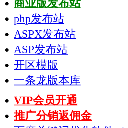
商业版发布站
php发布站
ASPX发布站
ASP发布站
开区模版
一条龙版本库
VIP会员开通
推广分销返佣金