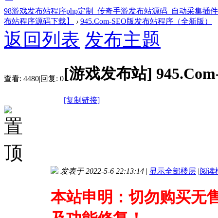
98游戏发布站程序php定制_传奇手游发布站源码_自动采集插
布站程序源码下载】
›
945.Com-SEO版发布站程序（全新版）
返回列表
发布主题
[游戏发布站]
945.C
查看:
4480
|
回复:
0
[复制链接]
发表于 2022-5-6 22:13:14
|
显示全部楼层
|
阅读
本站申明：切勿购买无