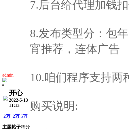
7.后台给代理加钱
8.发布类型分：包
宵推荐，连体广告
10.咱们程序支持
admin
开心
2022-5-13
购买说明:
11:13
2万
2万
5万
主题
帖子
积分