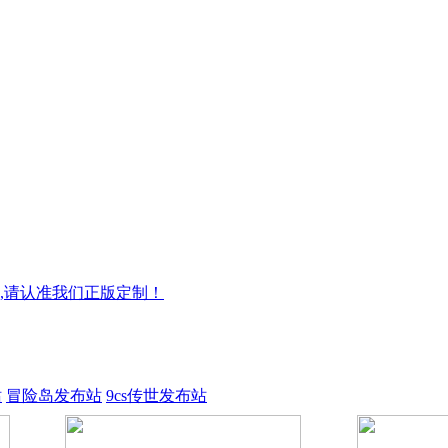
,请认准我们正版定制！
站
冒险岛发布站
9cs传世发布站