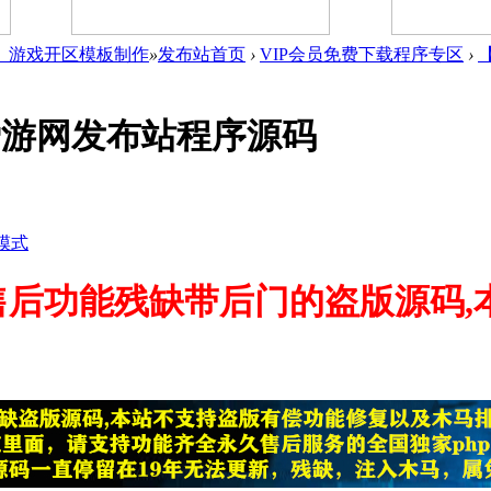
件_游戏开区模板制作
»
发布站首页
›
VIP会员免费下载程序专区
›
爱游网发布站程序源码
模式
售后功能残缺带后门的盗版源码,