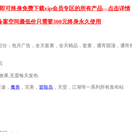
即可终身免费下载vip会员专区的所有产品---点击详情
备案空间最低价只需要300元终身永久使用
型分：包月广告，全天套黄，全天精品，套黄，通宵固顶，通宵
点
顶效果,无需每天发布.
征途，
魔兽
，完美，
冒险岛
，天堂，江湖等一系列所有发布站