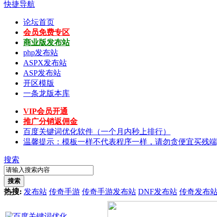
快捷导航
论坛首页
会员免费专区
商业版发布站
php发布站
ASPX发布站
ASP发布站
开区模版
一条龙版本库
VIP会员开通
推广分销返佣金
百度关键词优化软件（一个月内秒上排行）
温馨提示：模板一样不代表程序一样，请勿贪便宜买残端
搜索
搜索
热搜:
发布站
传奇手游
传奇手游发布站
DNF发布站
传奇发布