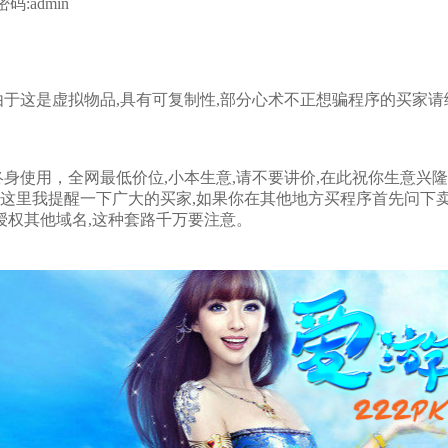
密码:admin
由于这是虚拟物品,具有可复制性,部分心术不正想骗程序的买家请
终身使用，全网最低价位,小本生意,请不要讲价,在此祝你生意兴隆
在这里我提醒一下广大的买家,如果你在其他地方买程序首先问下
授权其他域名,这种套路千万要注意。