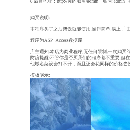
8.后台地址：http://你的域名/admin 账号:admin 
购买说明:
本程序买了之后架设就能使用,操作简单,易上手,
程序为ASP+Access数据库
店主通知:本店为商业程序,无任何限制,一次购买
防骗提醒:不管你是否买我们的程序都不重要,但
他域名架设会打不开，而且还会花同样的价格去
模板演示: