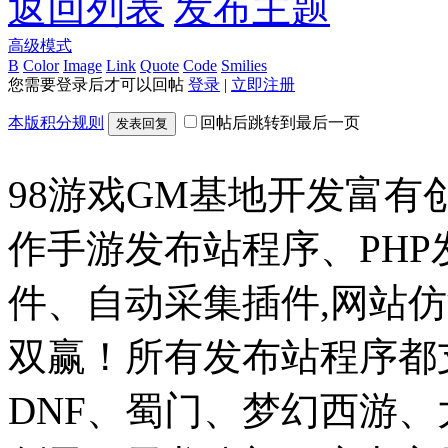
返回列表
发布主题
高级模式
B
Color
Image
Link
Quote
Code
Smilies
您需要登录后才可以回帖
登录
|
立即注册
本版积分规则
回帖后跳转到最后一页
发表回复
98游戏GM基地开发富有
作手游发布站程序、PH
件、自动采集插件,网站仿
双赢！所有发布站程序都
DNF、蜀门、梦幻西游