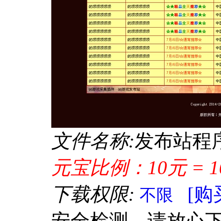
文件名称:
发布站程序.
元宝比例：10元 = 1
下载权限:
[购
不限
安全检测，请放心