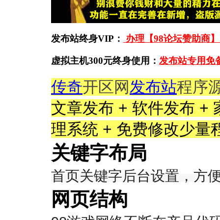
发布站终身VIP：
办理【98论坛赞助商】
虚拟主机300元终身使用：
发布站专用免
传奇
开区网
发布站
程序
文章发布 + 软件发布 +
理系统 + 免费修改少量
关键字布局
首页关键字后台设置，方
网页结构