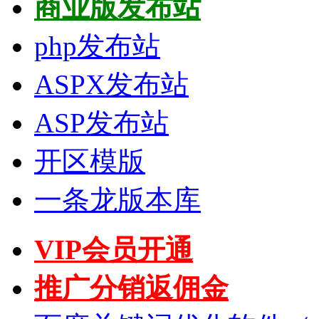
商业版发布站
php发布站
ASPX发布站
ASP发布站
开区模版
一条龙版本库
VIP会员开通
推广分销返佣金