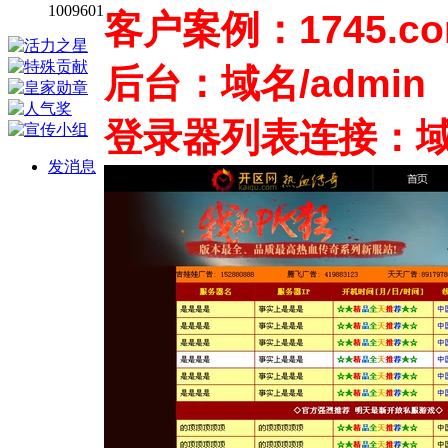
1009601
客户案例：1745.c
后台：域名/admin
登录器列表连接：域名/i
发消息