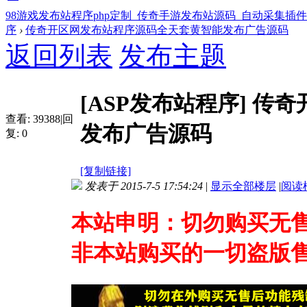
98游戏发布站程序php定制_传奇手游发布站源码_自动采集插
序
›
传奇开区网发布站程序源码全天套黄智能发布广告源码
返回列表
发布主题
[ASP发布站程序]
传奇
查看:
39388
|
回
发布广告源码
复:
0
[复制链接]
发表于 2015-7-5 17:54:24
|
显示全部楼层
|
阅读
本站申明：切勿购买无售
非本站购买的一切盗版