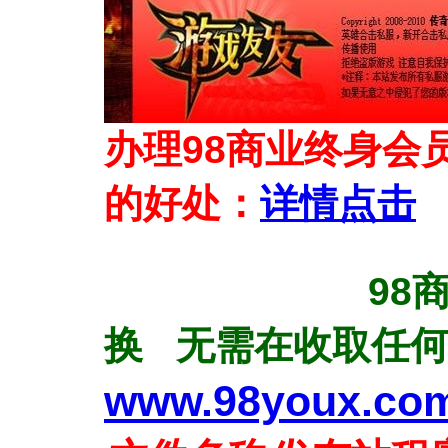
办理98商业终身会
的好处：
详情点击
98商业终身
换 无需在收取任
www.98youx.co