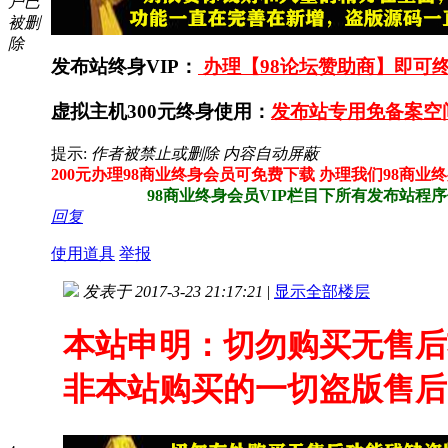
户已
被删
除
发布站终身VIP：
办理【98论坛赞助商】即可终
虚拟主机300元终身使用：
发布站专用免备案空
提示:
作者被禁止或删除 内容自动屏蔽
200元办理98商业终身会员可免费下载 办理我们98商业
98商业终身会员VIP栏目下所有发布站程序任
回复
使用道具
举报
发表于 2017-3-23 21:17:21
|
显示全部楼层
本站申明：切勿购买无售后
非本站购买的一切盗版售后