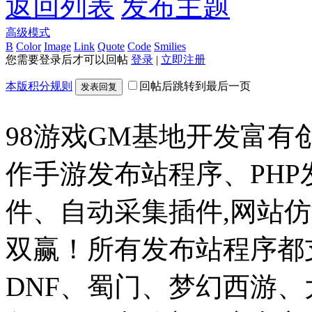
返回列表
发布主题
高级模式
B
Color
Image
Link
Quote
Code
Smilies
您需要登录后才可以回帖
登录
|
立即注册
本版积分规则
回帖后跳转到最后一页
发表回复
98游戏GM基地开发富有
作手游发布站程序、PH
件、自动采集插件,网站仿
双赢！所有发布站程序都
DNF、蜀门、梦幻西游