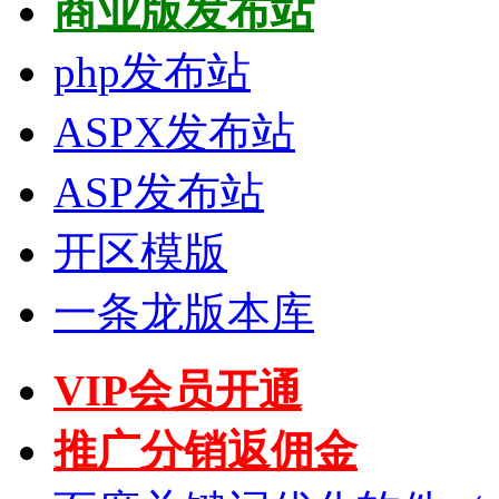
商业版发布站
php发布站
ASPX发布站
ASP发布站
开区模版
一条龙版本库
VIP会员开通
推广分销返佣金