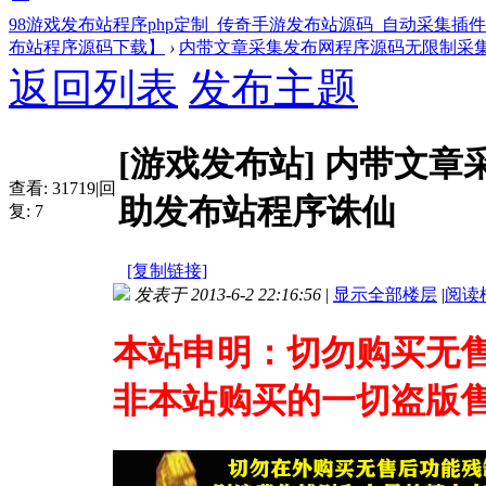
98游戏发布站程序php定制_传奇手游发布站源码_自动采集插
布站程序源码下载】
›
内带文章采集发布网程序源码无限制采集会
返回列表
发布主题
[游戏发布站]
内带文章
查看:
31719
|
回
助发布站程序诛仙
复:
7
[复制链接]
发表于 2013-6-2 22:16:56
|
显示全部楼层
|
阅读
本站申明：切勿购买无售
非本站购买的一切盗版