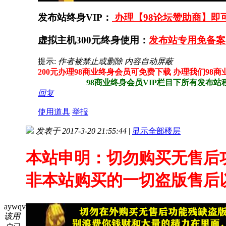
发布站终身VIP：
办理【98论坛赞助商】即可
虚拟主机300元终身使用：
发布站专用免备案
提示:
作者被禁止或删除 内容自动屏蔽
200元办理98商业终身会员可免费下载 办理我们98
98商业终身会员VIP栏目下所有发布站程序
回复
使用道具
举报
发表于 2017-3-20 21:55:44
|
显示全部楼层
本站申明：切勿购买无售后
非本站购买的一切盗版售后
aywqv
该用