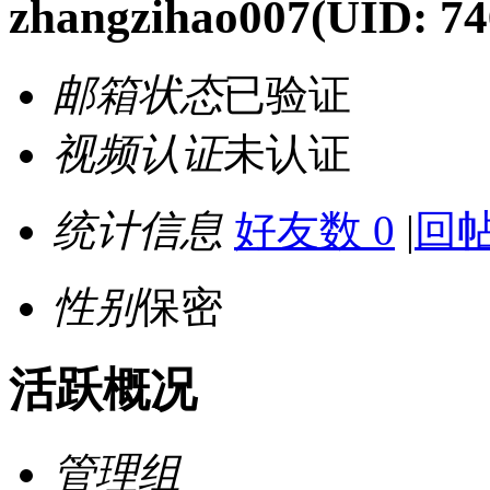
zhangzihao007
(UID: 74
邮箱状态
已验证
视频认证
未认证
统计信息
好友数 0
|
回帖
性别
保密
活跃概况
管理组