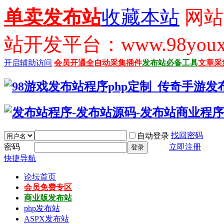
单卖发布站
收藏本站
网站
站开发平台：www.98youx
开启辅助访问
会员开通
全自动采集插件
发布站必备工具
文章采
找回密码
自动登录
密码
立即注册
登录
快捷导航
论坛首页
会员免费专区
商业版发布站
php发布站
ASPX发布站