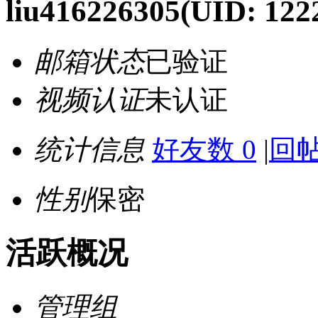
liu416226305
(UID: 122
邮箱状态
已验证
视频认证
未认证
统计信息
好友数 0
|
回帖
性别
保密
活跃概况
管理组