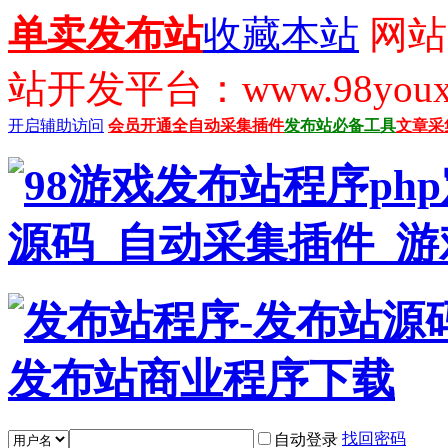
单卖发布站
收藏本站
网站
站开发平台：www.98youx
开启辅助访问
会员开通
全自动采集插件
发布站必备工具
文章采
找回密码
自动登录