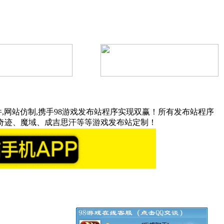
,网站仿制,携手98游戏发布站程序实现双赢！所有发布站程序
奇迹、魔域、成吉思汗等等游戏发布站定制！