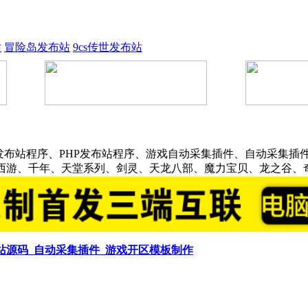
站
冒险岛发布站
9cs传世发布站
发布站程序、PHP发布站程序、游戏自动采集插件、自动采集插件
话西游、千年、天堂系列、剑灵、天龙八部、魔力宝贝、龙之谷、
布站源码_自动采集插件_游戏开区模板制作