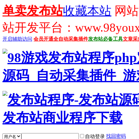
单卖发布站
收藏本站
网站
站开发平台：www.98youx
开启辅助访问
会员开通
全自动采集插件
发布站必备工具
文章采
找回密码
自动登录