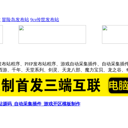
站
冒险岛发布站
9cs传世发布站
发布站程序、PHP发布站程序、游戏自动采集插件、自动采集插件
话西游、千年、天堂系列、剑灵、天龙八部、魔力宝贝、龙之谷、
布站源码_自动采集插件_游戏开区模板制作