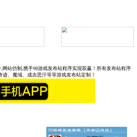
,网站仿制,携手98游戏发布站程序实现双赢！所有发布站程序
奇迹、魔域、成吉思汗等等游戏发布站定制！