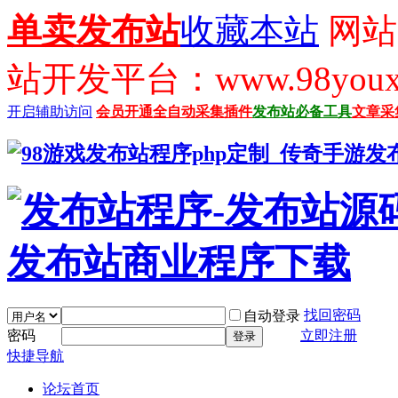
单卖发布站
收藏本站
网站
站开发平台：www.98youx
开启辅助访问
会员开通
全自动采集插件
发布站必备工具
文章采
找回密码
自动登录
密码
立即注册
登录
快捷导航
论坛首页