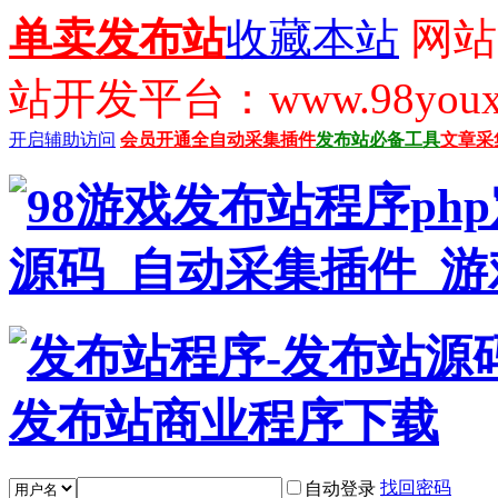
单卖发布站
收藏本站
网站
站开发平台：www.98youx
开启辅助访问
会员开通
全自动采集插件
发布站必备工具
文章采
找回密码
自动登录