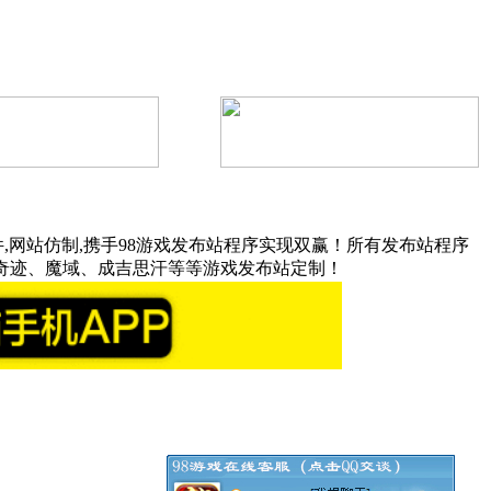
,网站仿制,携手98游戏发布站程序实现双赢！所有发布站程序
奇迹、魔域、成吉思汗等等游戏发布站定制！