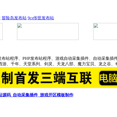
站
冒险岛发布站
9cs传世发布站
发布站程序、PHP发布站程序、游戏自动采集插件、自动采集插件
话西游、千年、天堂系列、剑灵、天龙八部、魔力宝贝、龙之谷、
布站源码_自动采集插件_游戏开区模板制作