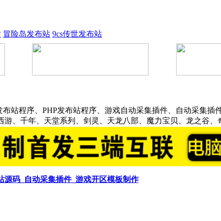
站
冒险岛发布站
9cs传世发布站
发布站程序、PHP发布站程序、游戏自动采集插件、自动采集插件
话西游、千年、天堂系列、剑灵、天龙八部、魔力宝贝、龙之谷、
布站源码_自动采集插件_游戏开区模板制作