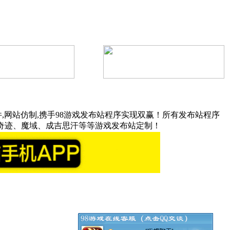
,网站仿制,携手98游戏发布站程序实现双赢！所有发布站程序
奇迹、魔域、成吉思汗等等游戏发布站定制！