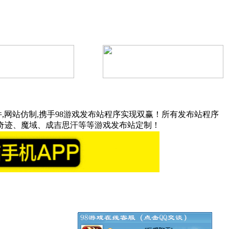
,网站仿制,携手98游戏发布站程序实现双赢！所有发布站程序
奇迹、魔域、成吉思汗等等游戏发布站定制！