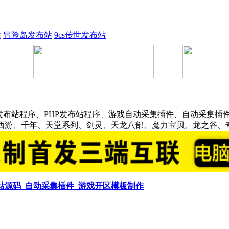
站
冒险岛发布站
9cs传世发布站
发布站程序、PHP发布站程序、游戏自动采集插件、自动采集插件
话西游、千年、天堂系列、剑灵、天龙八部、魔力宝贝、龙之谷、
布站源码_自动采集插件_游戏开区模板制作