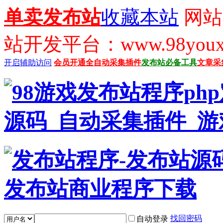
单卖发布站
收藏本站
网站
站开发平台：www.98youx
开启辅助访问
会员开通
全自动采集插件
发布站必备工具
文章采
找回密码
自动登录