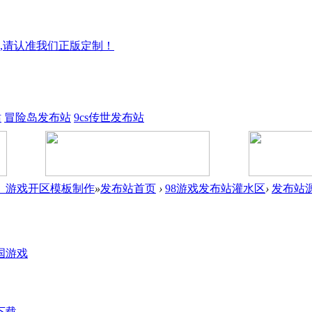
,请认准我们正版定制！
站
冒险岛发布站
9cs传世发布站
件_游戏开区模板制作
»
发布站首页
›
98游戏发布站灌水区
›
发布站
国游戏
下载