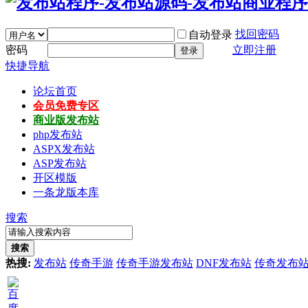
找回密码
自动登录
密码
立即注册
登录
快捷导航
论坛首页
会员免费专区
商业版发布站
php发布站
ASPX发布站
ASP发布站
开区模版
一条龙版本库
搜索
搜索
热搜:
发布站
传奇手游
传奇手游发布站
DNF发布站
传奇发布