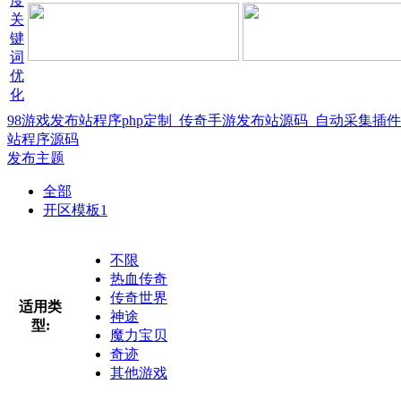
98游戏发布站程序php定制_传奇手游发布站源码_自动采集插
站程序源码
发布主题
全部
开区模板
1
不限
热血传奇
传奇世界
适用类
神途
型:
魔力宝贝
奇迹
其他游戏