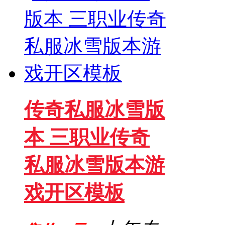
传奇私服冰雪版
本 三职业传奇
私服冰雪版本游
戏开区模板