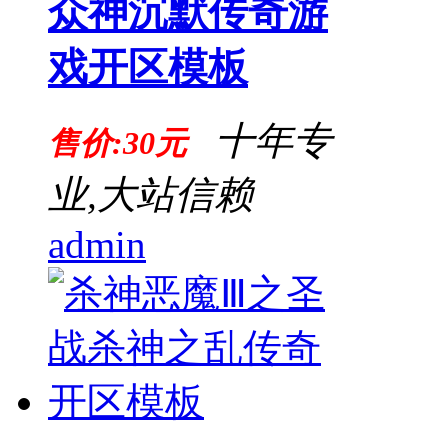
众神沉默传奇游
戏开区模板
十年专
售价:30元
业,大站信赖
admin