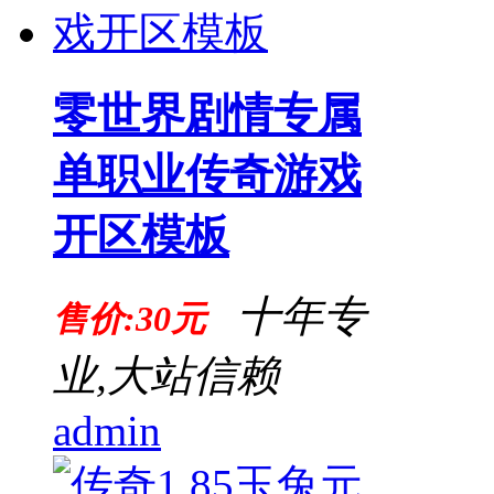
零世界剧情专属
单职业传奇游戏
开区模板
十年专
售价:30元
业,大站信赖
admin