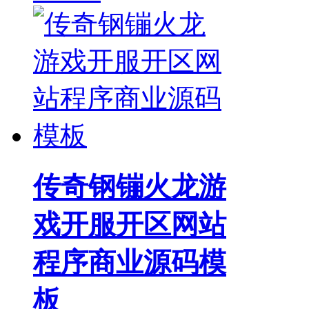
传奇钢镚火龙游
戏开服开区网站
程序商业源码模
板