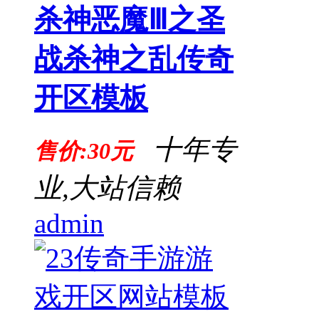
杀神恶魔Ⅲ之圣
战杀神之乱传奇
开区模板
十年专
售价:30元
业,大站信赖
admin