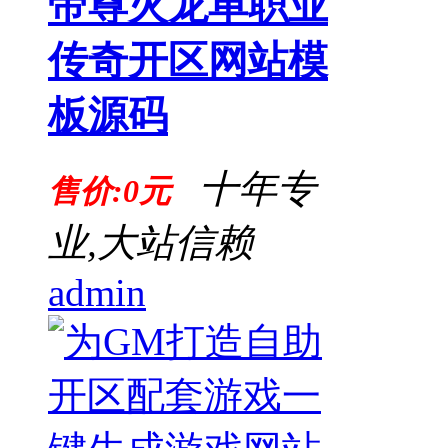
帝尊火龙单职业
传奇开区网站模
板源码
十年专
售价:0元
业,大站信赖
admin