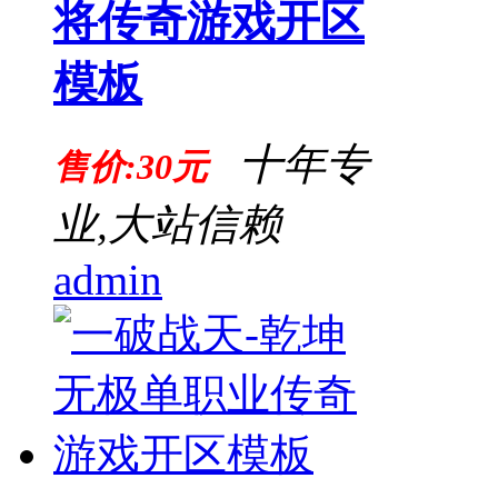
将传奇游戏开区
模板
十年专
售价:30元
业,大站信赖
admin