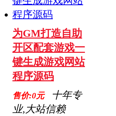
为GM打造自助
开区配套游戏一
键生成游戏网站
程序源码
十年专
售价:0元
业,大站信赖