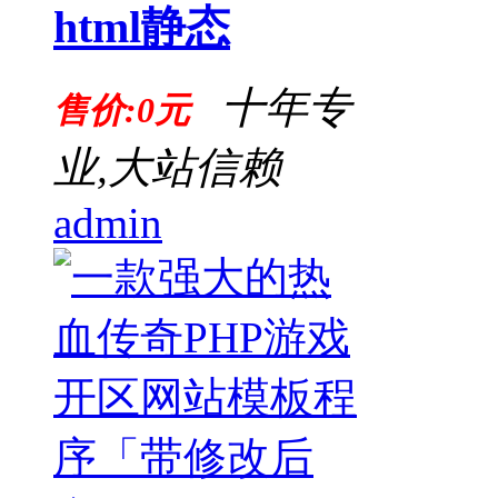
html静态
十年专
售价:0元
业,大站信赖
admin