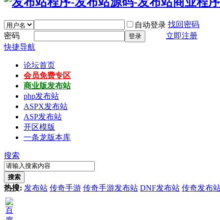
找回密码
自动登录
密码
立即注册
登录
快捷导航
论坛首页
会员免费专区
商业版发布站
php发布站
ASPX发布站
ASP发布站
开区模版
一条龙版本库
搜索
搜索
热搜:
发布站
传奇手游
传奇手游发布站
DNF发布站
传奇发布