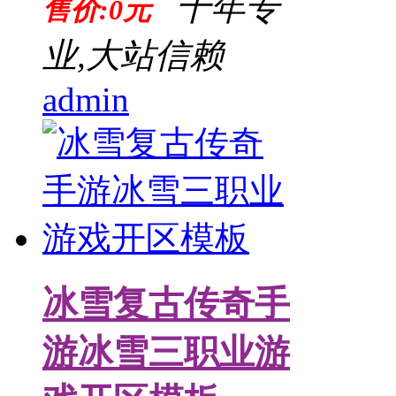
十年专
售价:0元
业,大站信赖
admin
冰雪复古传奇手
游冰雪三职业游