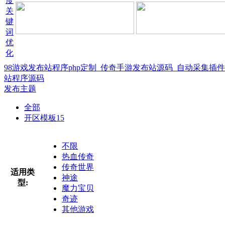
98游戏发布站程序php定制_传奇手游发布站源码_自动采集插
站程序源码
发布主题
全部
开区模板
15
不限
热血传奇
传奇世界
适用类
神途
型:
魔力宝贝
奇迹
其他游戏