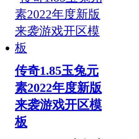
传奇1.85玉兔元
素2022年度新版
来袭游戏开区模
板