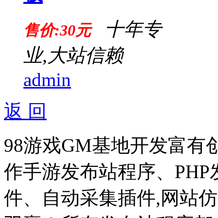
十年专
售价:30元
业,大站信赖
admin
返 回
98游戏GM基地开发富有
作手游发布站程序、PH
件、自动采集插件,网站仿