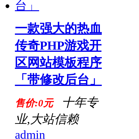
一款强大的热血
传奇PHP游戏开
区网站模板程序
「带修改后台」
十年专
售价:0元
业,大站信赖
admin