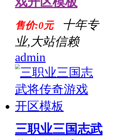
戏开区模板
十年专
售价:0元
业,大站信赖
admin
三职业三国志武