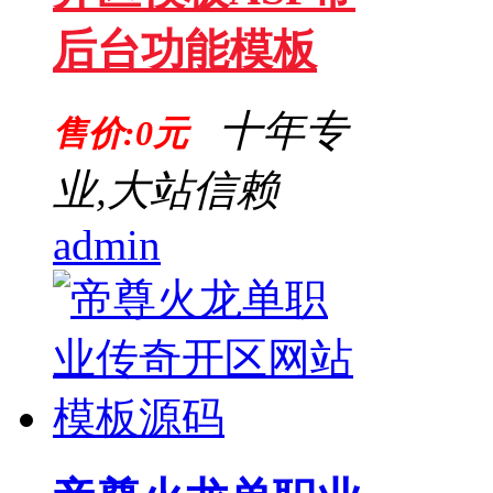
后台功能模板
十年专
售价:0元
业,大站信赖
admin