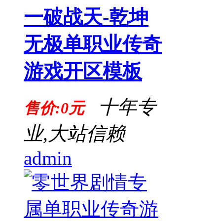
一破战天-乾坤
无极单职业传奇
游戏开区模板
十年专
售价:0元
业,大站信赖
admin