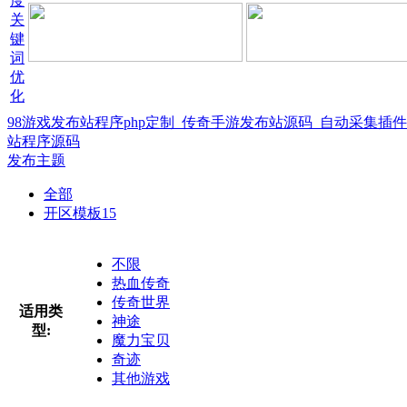
98游戏发布站程序php定制_传奇手游发布站源码_自动采集插
站程序源码
发布主题
全部
开区模板
15
不限
热血传奇
传奇世界
适用类
神途
型:
魔力宝贝
奇迹
其他游戏