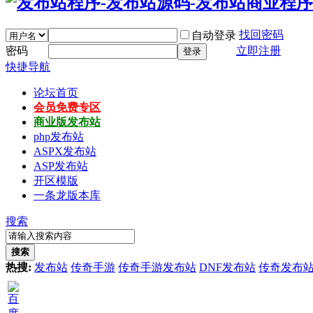
找回密码
自动登录
密码
立即注册
登录
快捷导航
论坛首页
会员免费专区
商业版发布站
php发布站
ASPX发布站
ASP发布站
开区模版
一条龙版本库
搜索
搜索
热搜:
发布站
传奇手游
传奇手游发布站
DNF发布站
传奇发布