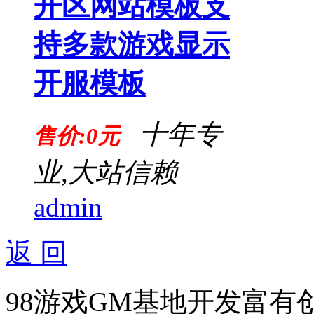
开区网站模板支
持多款游戏显示
开服模板
十年专
售价:0元
业,大站信赖
admin
返 回
98游戏GM基地开发富有