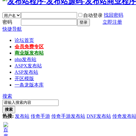
找回密码
自动登录
密码
立即注册
登录
快捷导航
论坛首页
会员免费专区
商业版发布站
php发布站
ASPX发布站
ASP发布站
开区模版
一条龙版本库
搜索
搜索
热搜:
发布站
传奇手游
传奇手游发布站
DNF发布站
传奇发布