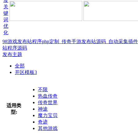
98游戏发布站程序php定制_传奇手游发布站源码_自动采集插
站程序源码
发布主题
全部
开区模板
3
不限
热血传奇
传奇世界
适用类
神途
型:
魔力宝贝
奇迹
其他游戏