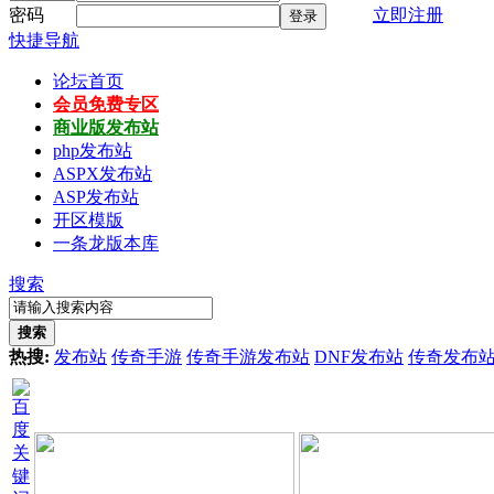
密码
立即注册
登录
快捷导航
论坛首页
会员免费专区
商业版发布站
php发布站
ASPX发布站
ASP发布站
开区模版
一条龙版本库
搜索
搜索
热搜:
发布站
传奇手游
传奇手游发布站
DNF发布站
传奇发布