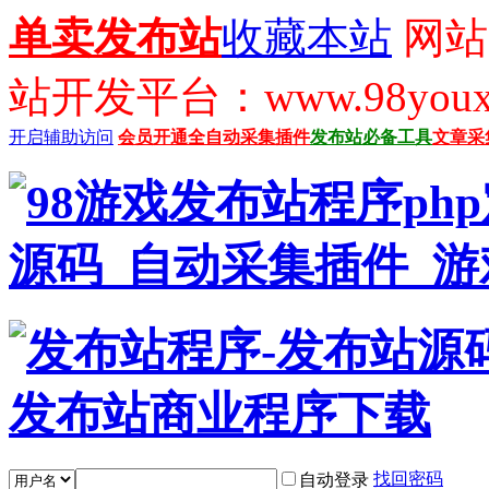
单卖发布站
收藏本站
网站
站开发平台：www.98youx
开启辅助访问
会员开通
全自动采集插件
发布站必备工具
文章采
找回密码
自动登录