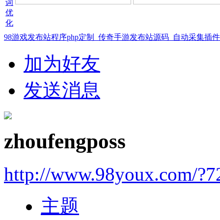
98游戏发布站程序php定制_传奇手游发布站源码_自动采集插
加为好友
发送消息
zhoufengposs
http://www.98youx.com/?7
主题