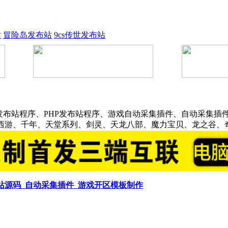
站
冒险岛发布站
9cs传世发布站
发布站程序、PHP发布站程序、游戏自动采集插件、自动采集插件
话西游、千年、天堂系列、剑灵、天龙八部、魔力宝贝、龙之谷、
布站源码_自动采集插件_游戏开区模板制作