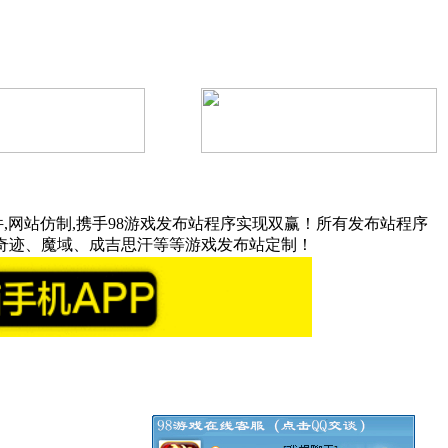
,网站仿制,携手98游戏发布站程序实现双赢！所有发布站程序
奇迹、魔域、成吉思汗等等游戏发布站定制！